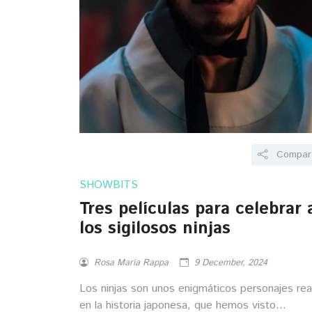
Compart
SHOWBITS
Tres películas para celebrar 
los sigilosos ninjas
Rosa María Rappa
9 December, 2024
Los ninjas son unos enigmáticos personajes rea
en la historia japonesa, que hemos visto