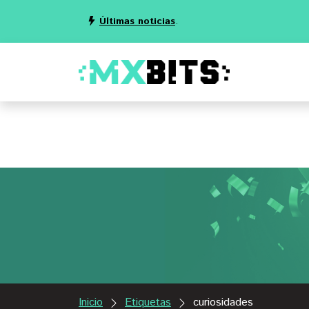
Últimas noticias
.
Inicio
Etiquetas
curiosidades