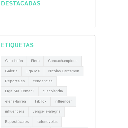
DESTACADAS
ETIQUETAS
Club León
Fiera
Concachampions
Galería
Liga MX
Nicolás Larcamón
Reportajes
tendencias
Liga MX Femenil
cuacolandia
elena-larrea
TikTok
influencer
influencers
venga-la-alegria
Espectáculos
telenovelas