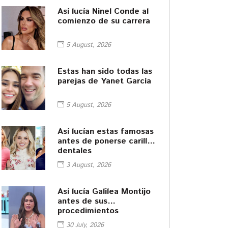
Así lucía Ninel Conde al
comienzo de su carrera
5 August, 2026
Estas han sido todas las
parejas de Yanet García
5 August, 2026
Así lucían estas famosas
antes de ponerse carillas
dentales
3 August, 2026
Así lucía Galilea Montijo
antes de sus
procedimientos
cosméticos
30 July, 2026