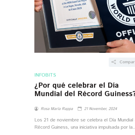
Compart
INFOBITS
¿Por qué celebrar el Día
Mundial del Récord Guiness
Rosa María Rappa
21 November, 2024
Los 21 de noviembre se celebra el Día Mundial 
Récord Guiness, una iniciativa impulsada por la
marca de cerveza Guiness desde 2005, con la