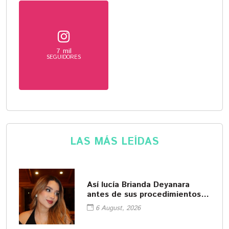
7 mil
SEGUIDORES
LAS MÁS LEÍDAS
Así lucía Brianda Deyanara
antes de sus procedimientos
cosméticos
6 August, 2026