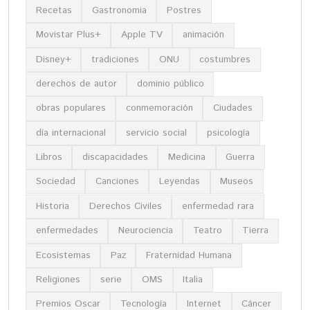
Recetas
Gastronomia
Postres
Movistar Plus+
Apple TV
animación
Disney+
tradiciones
ONU
costumbres
derechos de autor
dominio público
obras populares
conmemoración
Ciudades
día internacional
servicio social
psicología
Libros
discapacidades
Medicina
Guerra
Sociedad
Canciones
Leyendas
Museos
Historia
Derechos Civiles
enfermedad rara
enfermedades
Neurociencia
Teatro
Tierra
Ecosistemas
Paz
Fraternidad Humana
Religiones
serie
OMS
Italia
Premios Oscar
Tecnología
Internet
Cáncer