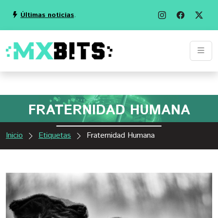
Últimas noticias
.
FRATERNIDAD HUMANA
Inicio
Etiquetas
Fraternidad Humana