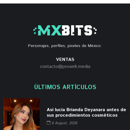
Personajes, perfiles, pixeles de México.
VENTAS
contacto@prowell.media
ÚLTIMOS ARTÍCULOS
Así lucía Brianda Deyanara antes de
sus procedimientos cosméticos
6 August, 2026