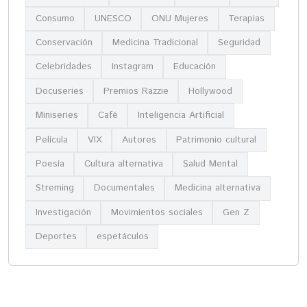
Consumo
UNESCO
ONU Mujeres
Terapias
Conservación
Medicina Tradicional
Seguridad
Celebridades
Instagram
Educación
Docuseries
Premios Razzie
Hollywood
Miniseries
Café
Inteligencia Artificial
Película
VIX
Autores
Patrimonio cultural
Poesía
Cultura alternativa
Salud Mental
Streming
Documentales
Medicina alternativa
Investigación
Movimientos sociales
Gen Z
Deportes
espetáculos