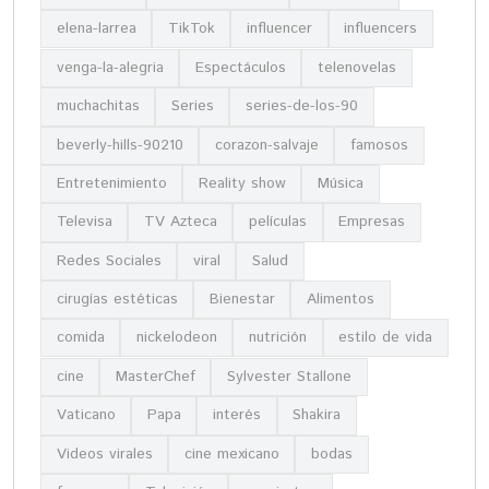
elena-larrea
TikTok
influencer
influencers
venga-la-alegria
Espectáculos
telenovelas
muchachitas
Series
series-de-los-90
beverly-hills-90210
corazon-salvaje
famosos
Entretenimiento
Reality show
Música
Televisa
TV Azteca
películas
Empresas
Redes Sociales
viral
Salud
cirugías estéticas
Bienestar
Alimentos
comida
nickelodeon
nutrición
estilo de vida
cine
MasterChef
Sylvester Stallone
Vaticano
Papa
interés
Shakira
Videos virales
cine mexicano
bodas