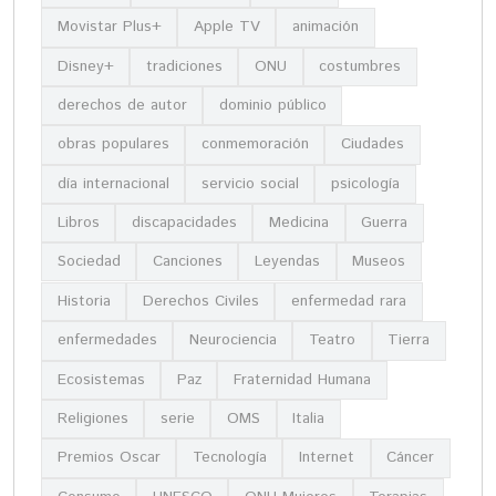
Movistar Plus+
Apple TV
animación
Disney+
tradiciones
ONU
costumbres
derechos de autor
dominio público
obras populares
conmemoración
Ciudades
día internacional
servicio social
psicología
Libros
discapacidades
Medicina
Guerra
Sociedad
Canciones
Leyendas
Museos
Historia
Derechos Civiles
enfermedad rara
enfermedades
Neurociencia
Teatro
Tierra
Ecosistemas
Paz
Fraternidad Humana
Religiones
serie
OMS
Italia
Premios Oscar
Tecnología
Internet
Cáncer