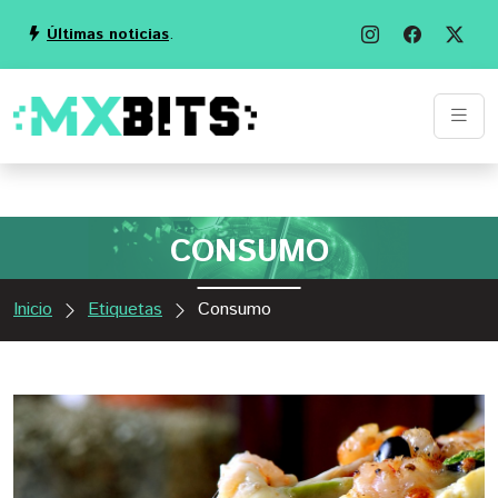
Últimas noticias
.
CONSUMO
Inicio
Etiquetas
Consumo