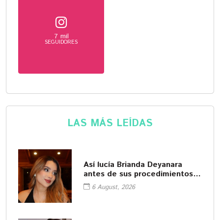
7 mil
SEGUIDORES
LAS MÁS LEÍDAS
Así lucía Brianda Deyanara
antes de sus procedimientos
cosméticos
6 August, 2026