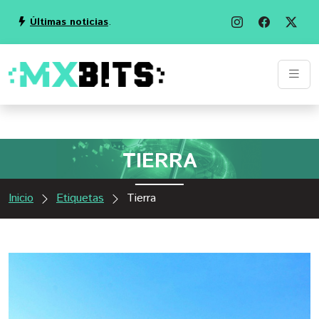
Últimas noticias
.
TIERRA
Inicio
Etiquetas
Tierra