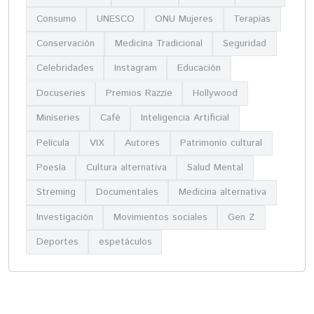
Consumo
UNESCO
ONU Mujeres
Terapias
Conservación
Medicina Tradicional
Seguridad
Celebridades
Instagram
Educación
Docuseries
Premios Razzie
Hollywood
Miniseries
Café
Inteligencia Artificial
Película
VIX
Autores
Patrimonio cultural
Poesía
Cultura alternativa
Salud Mental
Streming
Documentales
Medicina alternativa
Investigación
Movimientos sociales
Gen Z
Deportes
espetáculos