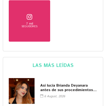
7 mil
SEGUIDORES
LAS MÁS LEÍDAS
Así lucía Brianda Deyanara
antes de sus procedimientos
cosméticos
6 August, 2026