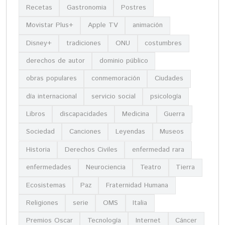
Recetas
Gastronomia
Postres
Movistar Plus+
Apple TV
animación
Disney+
tradiciones
ONU
costumbres
derechos de autor
dominio público
obras populares
conmemoración
Ciudades
día internacional
servicio social
psicología
Libros
discapacidades
Medicina
Guerra
Sociedad
Canciones
Leyendas
Museos
Historia
Derechos Civiles
enfermedad rara
enfermedades
Neurociencia
Teatro
Tierra
Ecosistemas
Paz
Fraternidad Humana
Religiones
serie
OMS
Italia
Premios Oscar
Tecnología
Internet
Cáncer