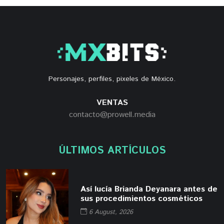
Personajes, perfiles, pixeles de México.
VENTAS
contacto@prowell.media
ÚLTIMOS ARTÍCULOS
Así lucía Brianda Deyanara antes de
sus procedimientos cosméticos
6 August, 2026