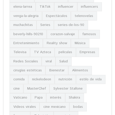
elena-larrea
TikTok
influencer
influencers
venga-la-alegria
Espectáculos
telenovelas
muchachitas
Series
series-de-los-90
beverly-hills-90210
corazon-salvaje
famosos
Entretenimiento
Reality show
Música
Televisa
TV Azteca
películas
Empresas
Redes Sociales
viral
Salud
cirugías estéticas
Bienestar
Alimentos
comida
nickelodeon
nutrición
estilo de vida
cine
MasterChef
Sylvester Stallone
Vaticano
Papa
interés
Shakira
Videos virales
cine mexicano
bodas