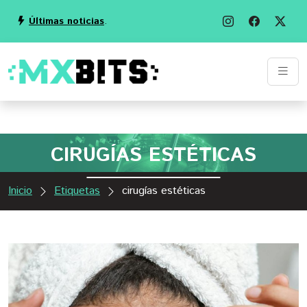
Últimas noticias
.
CIRUGÍAS ESTÉTICAS
Inicio
Etiquetas
cirugías estéticas