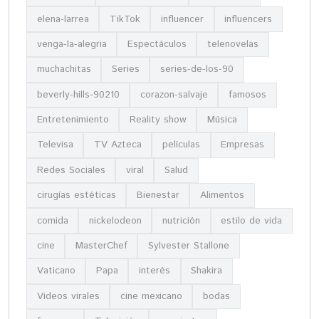
elena-larrea
TikTok
influencer
influencers
venga-la-alegria
Espectáculos
telenovelas
muchachitas
Series
series-de-los-90
beverly-hills-90210
corazon-salvaje
famosos
Entretenimiento
Reality show
Música
Televisa
TV Azteca
películas
Empresas
Redes Sociales
viral
Salud
cirugías estéticas
Bienestar
Alimentos
comida
nickelodeon
nutrición
estilo de vida
cine
MasterChef
Sylvester Stallone
Vaticano
Papa
interés
Shakira
Videos virales
cine mexicano
bodas