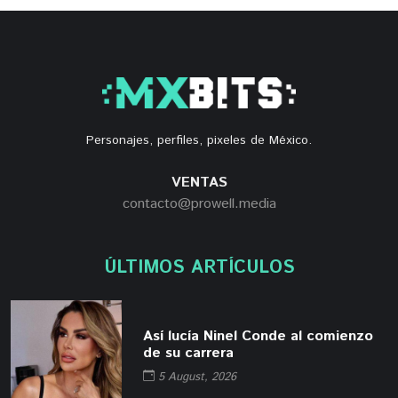
Personajes, perfiles, pixeles de México.
VENTAS
contacto@prowell.media
ÚLTIMOS ARTÍCULOS
Así lucía Ninel Conde al comienzo
de su carrera
5 August, 2026