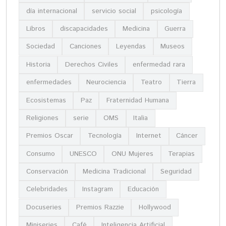
día internacional
servicio social
psicología
Libros
discapacidades
Medicina
Guerra
Sociedad
Canciones
Leyendas
Museos
Historia
Derechos Civiles
enfermedad rara
enfermedades
Neurociencia
Teatro
Tierra
Ecosistemas
Paz
Fraternidad Humana
Religiones
serie
OMS
Italia
Premios Oscar
Tecnología
Internet
Cáncer
Consumo
UNESCO
ONU Mujeres
Terapias
Conservación
Medicina Tradicional
Seguridad
Celebridades
Instagram
Educación
Docuseries
Premios Razzie
Hollywood
Miniseries
Café
Inteligencia Artificial