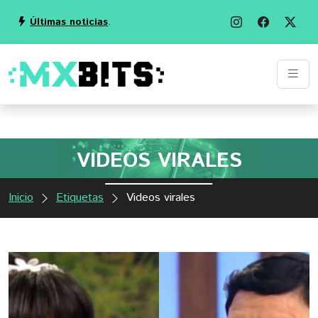
Últimas noticias
.
VIDEOS VIRALES
Inicio
Etiquetas
Videos virales