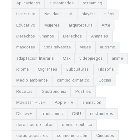
Aplicaciones
curiosidades
streaming
Literatura
Navidad
IA
playlist
niños
Educativo
Mujeres
arquitectura
Arte
Derechos Humanos
Derechos
Animales
mascotas
Vida silvestre
viajes
autismo
adaptación literaria
Max
videojuegos
anime
idioma
Migrantes
Subculturas
Filosofía
Medio ambiente
cambio climático
Cocina
Recetas
Gastronomia
Postres
Movistar Plus+
Apple TV
animación
Disney+
tradiciones
ONU
costumbres
derechos de autor
dominio público
obras populares
conmemoración
Ciudades