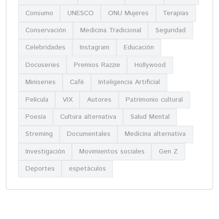
Consumo
UNESCO
ONU Mujeres
Terapias
Conservación
Medicina Tradicional
Seguridad
Celebridades
Instagram
Educación
Docuseries
Premios Razzie
Hollywood
Miniseries
Café
Inteligencia Artificial
Película
VIX
Autores
Patrimonio cultural
Poesía
Cultura alternativa
Salud Mental
Streming
Documentales
Medicina alternativa
Investigación
Movimientos sociales
Gen Z
Deportes
espetáculos