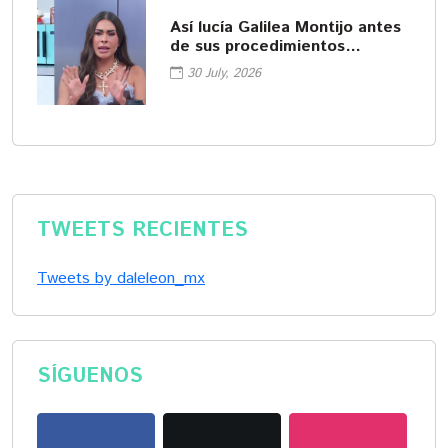
Así lucía Galilea Montijo antes
de sus procedimientos
cosméticos
30 July, 2026
TWEETS RECIENTES
Tweets by daleleon_mx
SÍGUENOS