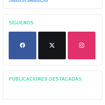
Tweets by daleleon_mx
SÍGUENOS
PUBLICACIONES DESTACADAS