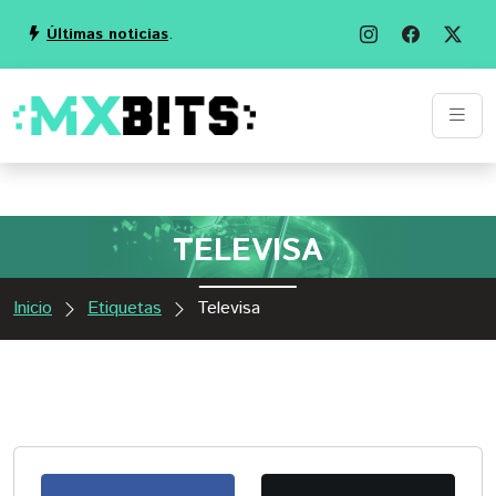
Últimas noticias
.
TELEVISA
Inicio
Etiquetas
Televisa