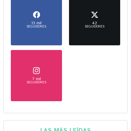
13 mil
42
SEGUIDORES
SEGUIDORES
7 mil
SEGUIDORES
LAS MÁS LEÍDAS