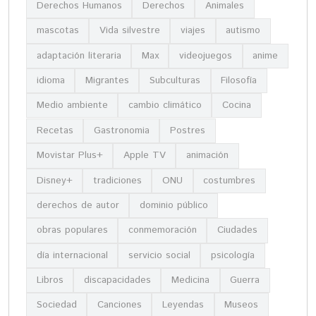
Derechos Humanos
Derechos
Animales
mascotas
Vida silvestre
viajes
autismo
adaptación literaria
Max
videojuegos
anime
idioma
Migrantes
Subculturas
Filosofía
Medio ambiente
cambio climático
Cocina
Recetas
Gastronomia
Postres
Movistar Plus+
Apple TV
animación
Disney+
tradiciones
ONU
costumbres
derechos de autor
dominio público
obras populares
conmemoración
Ciudades
día internacional
servicio social
psicología
Libros
discapacidades
Medicina
Guerra
Sociedad
Canciones
Leyendas
Museos