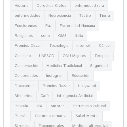
Historia
Derechos Civiles
enfermedad rara
enfermedades
Neurociencia
Teatro
Tierra
Ecosistemas
Paz
Fraternidad Humana
Religiones
serie
OMS
Italia
Premios Oscar
Tecnología
Internet
Cáncer
Consumo
UNESCO
ONU Mujeres
Terapias
Conservación
Medicina Tradicional
Seguridad
Celebridades
Instagram
Educación
Docuseries
Premios Razzie
Hollywood
Miniseries
Café
Inteligencia Artificial
Película
VIX
Autores
Patrimonio cultural
Poesía
Cultura alternativa
Salud Mental
Streming
Documentales
Medicina alternativa