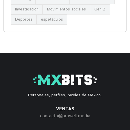
Investigación
Movimientos sociales
Gen Z
Deportes
espetáculos
Personajes, perfiles, pixeles de México.
VENTAS
contacto@prowell.media