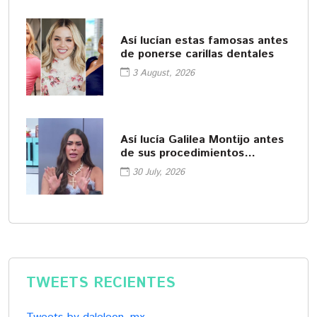
Así lucían estas famosas antes
de ponerse carillas dentales
3 August, 2026
Así lucía Galilea Montijo antes
de sus procedimientos
cosméticos
30 July, 2026
TWEETS RECIENTES