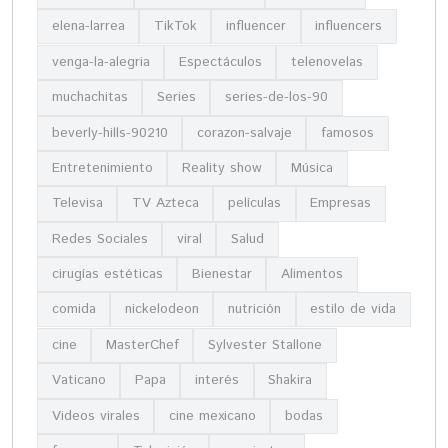
elena-larrea
TikTok
influencer
influencers
venga-la-alegria
Espectáculos
telenovelas
muchachitas
Series
series-de-los-90
beverly-hills-90210
corazon-salvaje
famosos
Entretenimiento
Reality show
Música
Televisa
TV Azteca
películas
Empresas
Redes Sociales
viral
Salud
cirugías estéticas
Bienestar
Alimentos
comida
nickelodeon
nutrición
estilo de vida
cine
MasterChef
Sylvester Stallone
Vaticano
Papa
interés
Shakira
Videos virales
cine mexicano
bodas