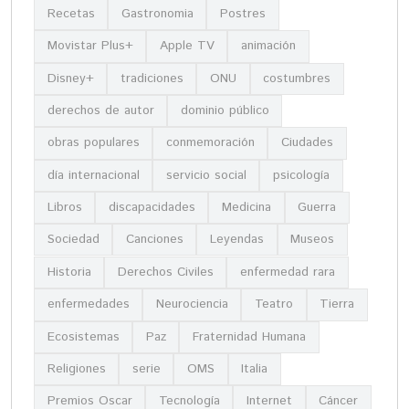
Recetas
Gastronomia
Postres
Movistar Plus+
Apple TV
animación
Disney+
tradiciones
ONU
costumbres
derechos de autor
dominio público
obras populares
conmemoración
Ciudades
día internacional
servicio social
psicología
Libros
discapacidades
Medicina
Guerra
Sociedad
Canciones
Leyendas
Museos
Historia
Derechos Civiles
enfermedad rara
enfermedades
Neurociencia
Teatro
Tierra
Ecosistemas
Paz
Fraternidad Humana
Religiones
serie
OMS
Italia
Premios Oscar
Tecnología
Internet
Cáncer