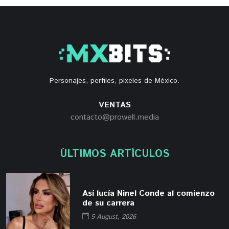
Personajes, perfiles, pixeles de México.
VENTAS
contacto@prowell.media
ÚLTIMOS ARTÍCULOS
Así lucía Ninel Conde al comienzo
de su carrera
5 August, 2026