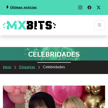
Últimas noticias
.
CELEBRIDADES
Inicio
Etiquetas
Celebridades