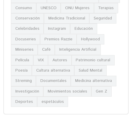
Consumo
UNESCO
ONU Mujeres
Terapias
Conservación
Medicina Tradicional
Seguridad
Celebridades
Instagram
Educación
Docuseries
Premios Razzie
Hollywood
Miniseries
Café
Inteligencia Artificial
Película
VIX
Autores
Patrimonio cultural
Poesía
Cultura alternativa
Salud Mental
Streming
Documentales
Medicina alternativa
Investigación
Movimientos sociales
Gen Z
Deportes
espetáculos