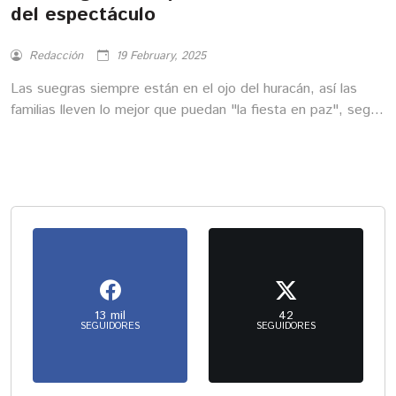
del espectáculo
Redacción
19 February, 2025
Las suegras siempre están en el ojo del huracán, así las
familias lleven lo mejor que puedan "la fiesta en paz", según
el dicho tan popular. Ocasionalemente, pueden llegar a ser
la mala de entre esposos disgustados o que pelan por
todo, pero lo cierto es que no siempre son tan villanas
como las pintan.
13 mil
42
SEGUIDORES
SEGUIDORES