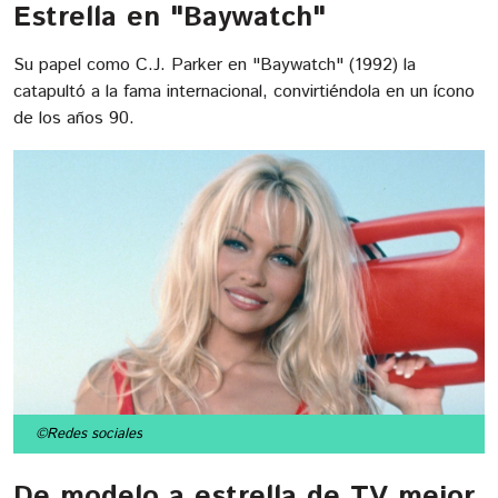
Estrella en "Baywatch"
Su papel como C.J. Parker en "Baywatch" (1992) la
catapultó a la fama internacional, convirtiéndola en un ícono
de los años 90.
©Redes sociales
De modelo a estrella de TV mejor