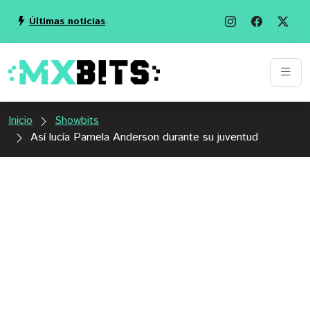
Últimas noticias
.
Inicio
Showbits
Así lucía Pamela Anderson durante su juventud