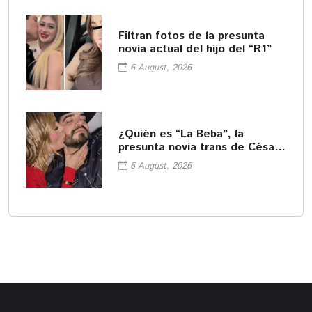
Filtran fotos de la presunta
novia actual del hijo del “R1”
6 August, 2026
¿Quién es “La Beba”, la
presunta novia trans de César
Gastélum?
6 August, 2026