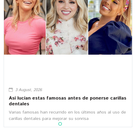
3 August, 2026
Así lucían estas famosas antes de ponerse carillas
dentales
Varias famosas han recurrido en los últimos años al uso de
carillas dentales para mejorar su sonrisa