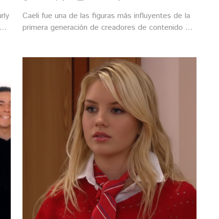
rly
Caeli fue una de las figuras más influyentes de la
 de
primera generación de creadores de contenido en
el país. Mira cómo ha cambiado