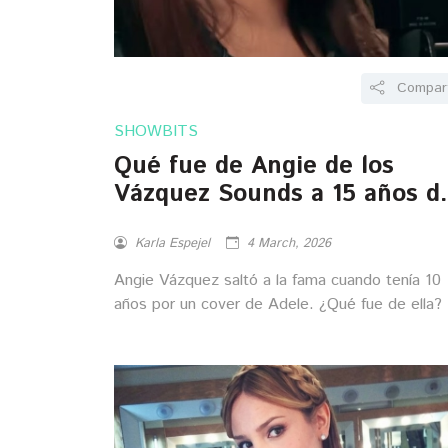
Compart
SHOWBITS
Qué fue de Angie de los
Vázquez Sounds a 15 años d
su debut
Karla Espejel
4 March, 2026
Angie Vázquez saltó a la fama cuando tenía 10
años por un cover de Adele. ¿Qué fue de ella?