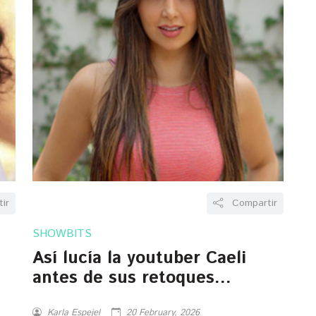
ir
Compartir
SHOWBITS
Así lucía la youtuber Caeli
antes de sus retoques
estéticos
Karla Espejel
20 February, 2026