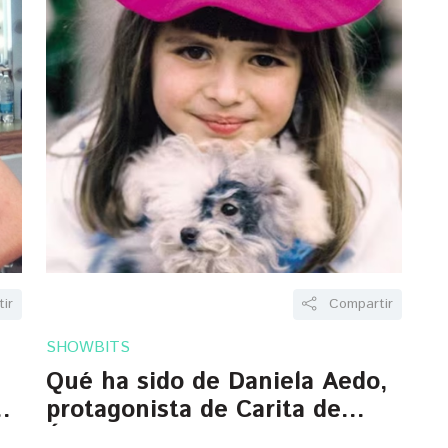
ir
Compartir
SHOWBITS
Qué ha sido de Daniela Aedo,
us
protagonista de Carita de
Ángel