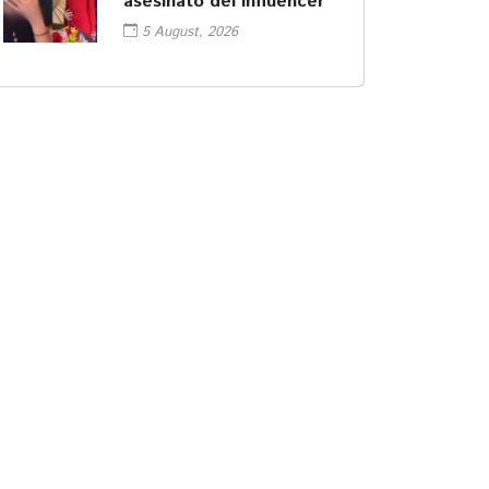
asesinato del influencer
5 August, 2026