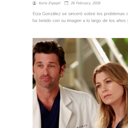
Karla Espejel
26 February, 2026
Eiza González se sinceró sobre los problemas 
ha tenido con su imagen a lo largo de los años 
cómo logró superarlos