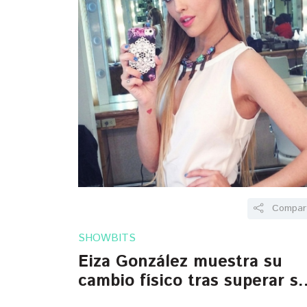
Compart
SHOWBITS
Eiza González muestra su
cambio físico tras superar s
trastornos alimenticios