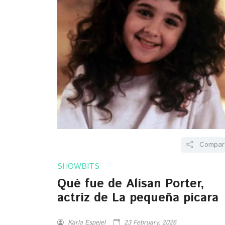
Compart
SHOWBITS
Qué fue de Alisan Porter,
actriz de La pequeña pícara
Karla Espejel
23 February, 2026