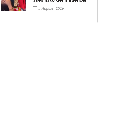
asesinato del influencer
5 August, 2026