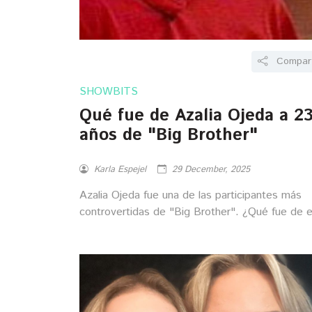
Compart
SHOWBITS
Qué fue de Azalia Ojeda a 2
años de "Big Brother"
Karla Espejel
29 December, 2025
Azalia Ojeda fue una de las participantes más
controvertidas de "Big Brother". ¿Qué fue de e
a 23 años del final?