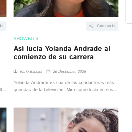
ir
Compartir
SHOWBITS
3
Así lucía Yolanda Andrade al
comienzo de su carrera
Karla Espejel
26 December, 2025
Yolanda Andrade es una de las conductoras más
lla
queridas de la televisión. Mira cómo lucía en sus
inicios