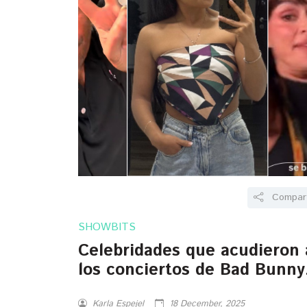
Compart
SHOWBITS
Celebridades que acudieron 
los conciertos de Bad Bunny
en México
Karla Espejel
18 December, 2025