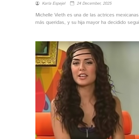
Karla Espejel
24 December, 2025
Michelle Vieth es una de las actrices mexicanas
más queridas, y su hija mayor ha decidido segui
sus pasos en la actuación