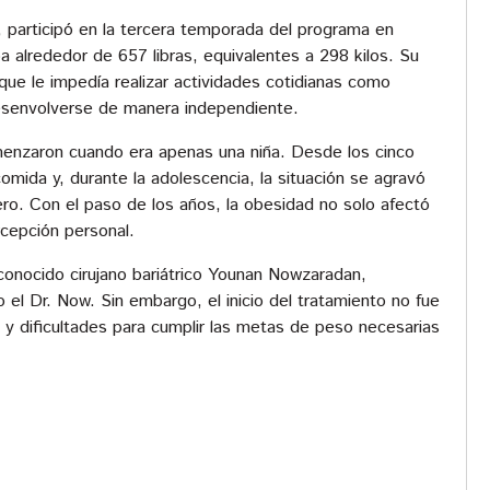
, participó en la tercera temporada del programa en
 alrededor de 657 libras, equivalentes a 298 kilos. Su
o que le impedía realizar actividades cotidianas como
esenvolverse de manera independiente.
nzaron cuando era apenas una niña. Desde los cinco
omida y, durante la adolescencia, la situación se agravó
ro. Con el paso de los años, la obesidad no solo afectó
cepción personal.
conocido cirujano bariátrico Younan Nowzaradan,
el Dr. Now. Sin embargo, el inicio del tratamiento no fue
 y dificultades para cumplir las metas de peso necesarias