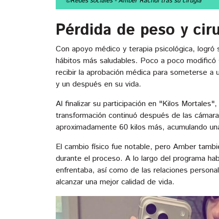
©Redes sociales
- Amber Rachdi tras su cirugía
Pérdida de peso y ciru
Con apoyo médico y terapia psicológica, logró
hábitos más saludables. Poco a poco modificó s
recibir la aprobación médica para someterse a 
y un después en su vida.
Al finalizar su participación en "Kilos Mortales
transformación continuó después de las cámaras
aproximadamente 60 kilos más, acumulando una p
El cambio físico fue notable, pero Amber tamb
durante el proceso. A lo largo del programa hab
enfrentaba, así como de las relaciones person
alcanzar una mejor calidad de vida.