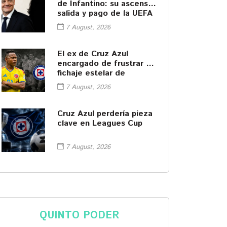
de Infantino: su ascenso,
salida y pago de la UEFA
7 August, 2026
El ex de Cruz Azul
encargado de frustrar el
fichaje estelar de
América
7 August, 2026
Cruz Azul perdería pieza
clave en Leagues Cup
7 August, 2026
QUINTO PODER