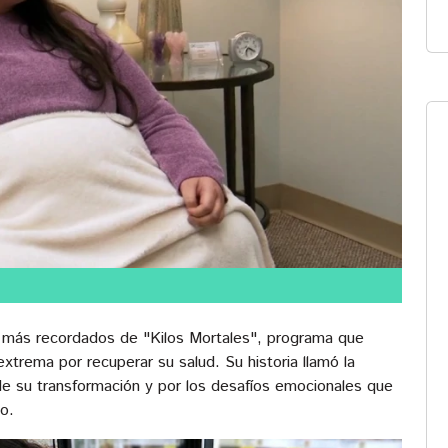
s más recordados de "Kilos Mortales", programa que
trema por recuperar su salud. Su historia llamó la
de su transformación y por los desafíos emocionales que
o.