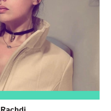
 Rachdi