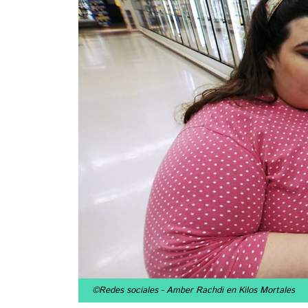
©Redes sociales
- Amber Rachdi en Kilos Mortales