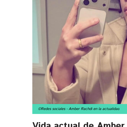
©Redes sociales
- Amber Rachdi en la actualidad
Vida actual de Amber