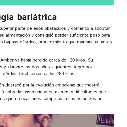
gía bariátrica
 superar parte de esos obstáculos y comenzó a adoptar
u alimentación y consiguió perder suficiente peso para
un bypass gástrico, procedimiento que marcaría un antes
", Amber ya había perdido cerca de 120 kilos. Su
 y, durante los dos años siguientes, logró bajar
érdida total cercana a los 180 kilos.
ién destacó por la evolución emocional que mostró
ló sobre las inseguridades, miedos y dificultades que
ales que en ocasiones complicaban sus esfuerzos por