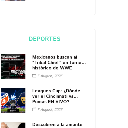
DEPORTES
Mexicanos buscan al
“Tribal Chief” en torneo
histórico de WWE
7 August, 2026
Leagues Cup: ¿Dónde
ver el Cincinnati vs
Pumas EN VIVO?
7 August, 2026
Descubren a la amante