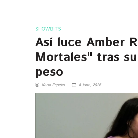
SHOWBITS
Así luce Amber R
Mortales" tras su
peso
Karla Espejel
4 June, 2026