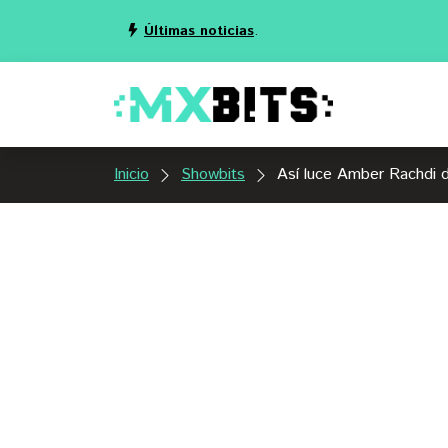
Últimas noticias
.
Inicio
Showbits
Así luce Amber Rachdi d