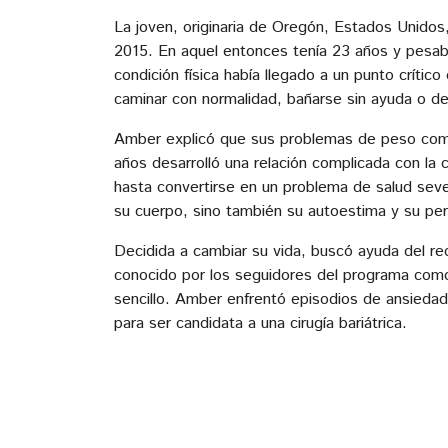
La joven, originaria de Oregón, Estados Unidos
2015. En aquel entonces tenía 23 años y pesaba
condición física había llegado a un punto crític
caminar con normalidad, bañarse sin ayuda o d
Amber explicó que sus problemas de peso come
años desarrolló una relación complicada con la c
hasta convertirse en un problema de salud seve
su cuerpo, sino también su autoestima y su per
Decidida a cambiar su vida, buscó ayuda del re
conocido por los seguidores del programa como 
sencillo. Amber enfrentó episodios de ansiedad
para ser candidata a una cirugía bariátrica.