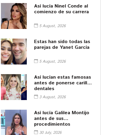
Así lucía Ninel Conde al
comienzo de su carrera
5 August, 2026
Estas han sido todas las
parejas de Yanet García
5 August, 2026
Así lucían estas famosas
antes de ponerse carillas
dentales
3 August, 2026
Así lucía Galilea Montijo
antes de sus
procedimientos
cosméticos
30 July, 2026