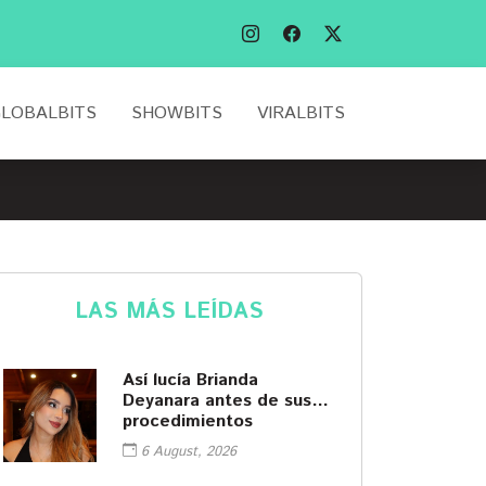
LOBALBITS
SHOWBITS
VIRALBITS
LAS MÁS LEÍDAS
Así lucía Brianda
Deyanara antes de sus
procedimientos
cosméticos
6 August, 2026