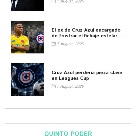
7 August, 2026
El ex de Cruz Azul encargado
de frustrar el fichaje estelar de
América
7 August, 2026
Cruz Azul perdería pieza clave
en Leagues Cup
7 August, 2026
QUINTO PODER