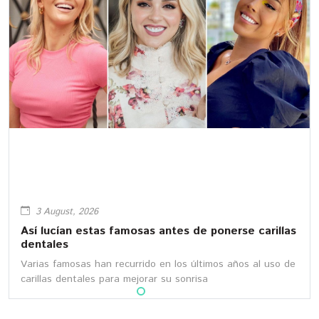
30 July, 2026
Así lucía Galilea Montijo antes de sus
procedimientos cosméticos
Galilea Montijo es una de las conductoras más populares
de Televisa. ¿Recuerdas cómo lucía en sus inicios?