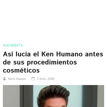
SHOWBITS
Así lucía el Ken Humano antes
de sus procedimientos
cosméticos
Karla Espejel
3 June, 2026