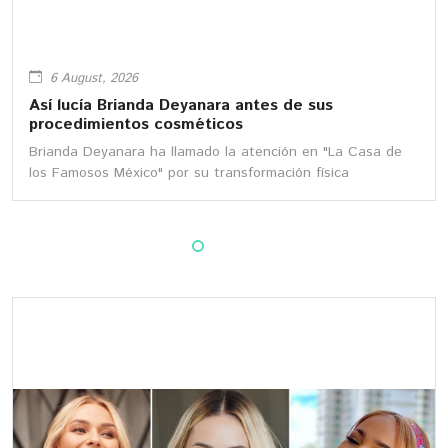
5 August, 2026
Así lucía Ninel Conde al comienzo de su carrera
Ninel Conde es una de las actrices y cantantes mexicanas
más populares. Mira cómo lucía en sus inicios