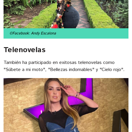
©Facebook: Andy Escalona
Telenovelas
También ha participado en exitosas telenovelas como
"Súbete a mi moto", "Bellezas indomables" y "Cielo rojo".