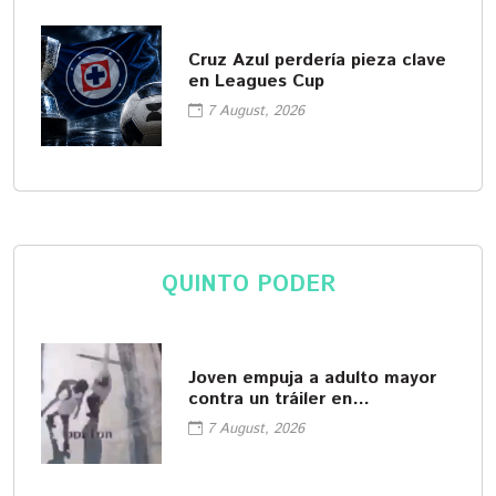
Cruz Azul perdería pieza clave
en Leagues Cup
7 August, 2026
QUINTO PODER
Joven empuja a adulto mayor
contra un tráiler en
movimiento
7 August, 2026