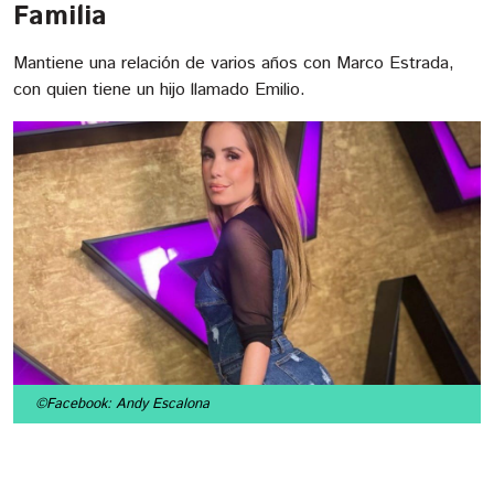
Familia
Mantiene una relación de varios años con Marco Estrada,
con quien tiene un hijo llamado Emilio.
©Facebook: Andy Escalona