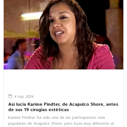
4 July, 2024
Así lucía Karime Pindter, de Acapulco Shore, antes
de sus 19 cirugías estéticas
Karime Pindter ha sido una de las participantes más
populares de Acapulco Shore, pero lucía muy diferente al