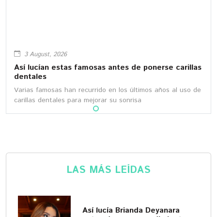
3 August, 2026
Así lucían estas famosas antes de ponerse carillas
dentales
Varias famosas han recurrido en los últimos años al uso de
carillas dentales para mejorar su sonrisa
LAS MÁS LEÍDAS
Así lucía Brianda Deyanara