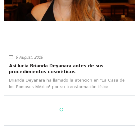
6 August, 2026
Así lucía Brianda Deyanara antes de sus
procedimientos cosméticos
Brianda Deyanara ha llamado la atención en "La Casa de
los Famosos México" por su transformación física