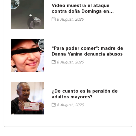
Video muestra el ataque
contra doña Dominga en
Amozoc
8 August, 2026
“Para poder comer”: madre de
Danna Yanina denuncia abusos
8 August, 2026
¿De cuanto es la pensión de
adultos mayores?
8 August, 2026