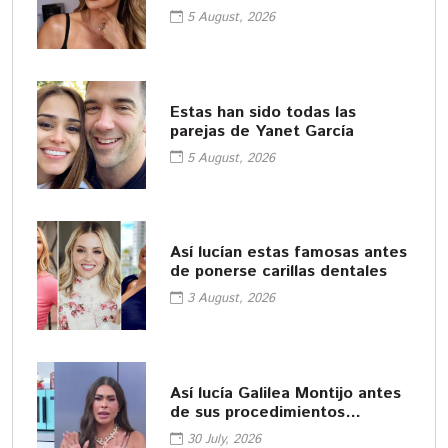
5 August, 2026
Estas han sido todas las
parejas de Yanet García
5 August, 2026
Así lucían estas famosas antes
de ponerse carillas dentales
3 August, 2026
Así lucía Galilea Montijo antes
de sus procedimientos
cosméticos
30 July, 2026