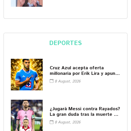
DEPORTES
Cruz Azul acepta oferta
millonaria por Erik Lira y apunta
a su salida
8 August, 2026
¿Jugará Messi contra Rayados?
La gran duda tras la muerte de
su padre
8 August, 2026