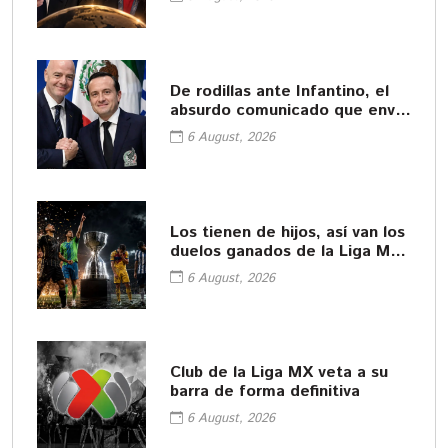
De rodillas ante Infantino, el
absurdo comunicado que envió
la FMF
6 August, 2026
Los tienen de hijos, así van los
duelos ganados de la Liga MX
y MLS
6 August, 2026
Club de la Liga MX veta a su
barra de forma definitiva
6 August, 2026