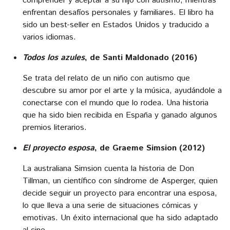
comprender y aceptar a su hijo con autismo, mientras
enfrentan desafíos personales y familiares. El libro ha
sido un best-seller en Estados Unidos y traducido a
varios idiomas.
Todos los azules
, de Santi Maldonado (2016)
Se trata del relato de un niño con autismo que
descubre su amor por el arte y la música, ayudándole a
conectarse con el mundo que lo rodea. Una historia
que
ha
sido bien recibida en España y ganado algunos
premios literarios.
El proyecto esposa
, de Graeme Simsion (2012)
La australiana Simsion
cuenta la historia de Don
Tillman, un científico con síndrome de Asperger, quien
decide seguir un proyecto para encontrar una esposa,
lo que lleva a una serie de situaciones cómicas y
emotivas. Un éxito internacional que ha sido adaptado