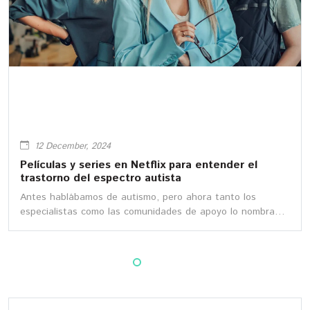
12 December, 2024
Películas y series en Netflix para entender el
trastorno del espectro autista
Antes hablábamos de autismo, pero ahora tanto los
especialistas como las comunidades de apoyo lo nombran
Trastorno del Espectro Autista (TEA), una condición que
genera ciertas discapacidades del desarrollo que afecta la
forma en que las personas se comunican, interactúan
socialmente, aprenden y se comportan.