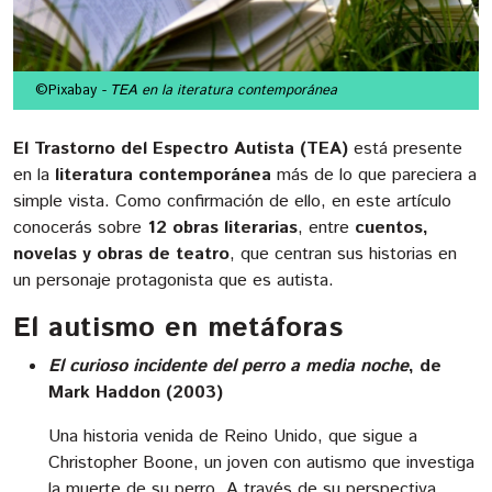
©Pixabay
- TEA en la iteratura contemporánea
El Trastorno del Espectro Autista (TEA)
está presente
en la
literatura contemporánea
más de lo que pareciera a
simple vista. Como confirmación de ello, en este artículo
conocerás sobre
12 obras literarias
, entre
cuentos,
novelas y obras de teatro
, que centran sus historias en
un personaje protagonista que es autista.
El autismo en metáforas
El curioso incidente del perro a media noche
, de
Mark Haddon (2003)
Una historia venida de Reino Unido, que sigue a
Christopher Boone, un joven con autismo que investiga
la muerte de su perro. A través de su perspectiva