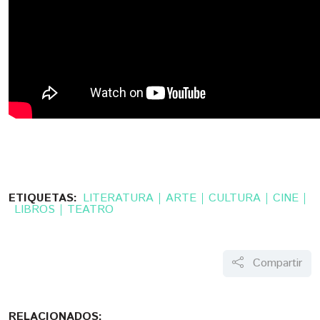
ETIQUETAS:
LITERATURA
ARTE
CULTURA
CINE
LIBROS
TEATRO
Compartir
RELACIONADOS: