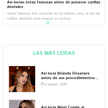
Así lucían estas famosas antes de ponerse carillas
dentales
Varias famosas han recurrido en los últimos años al uso de
carillas dentales para mejorar su sonrisa
LAS MÁS LEÍDAS
Así lucía Brianda Deyanara
antes de sus procedimientos
cosméticos
6 August, 2026
Así lucía Ninel Conde al