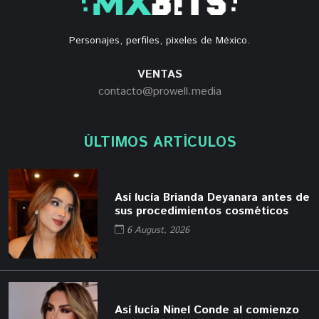
Personajes, perfiles, pixeles de México.
VENTAS
contacto@prowell.media
ÚLTIMOS ARTÍCULOS
Así lucía Brianda Deyanara antes de
sus procedimientos cosméticos
6 August, 2026
Así lucía Ninel Conde al comienzo