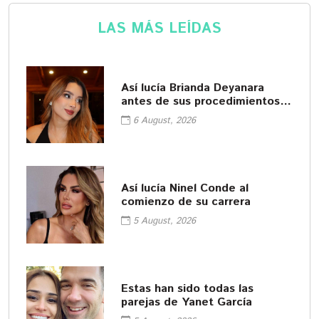
LAS MÁS LEÍDAS
Así lucía Brianda Deyanara
antes de sus procedimientos
cosméticos
6 August, 2026
Así lucía Ninel Conde al
comienzo de su carrera
5 August, 2026
Estas han sido todas las
parejas de Yanet García