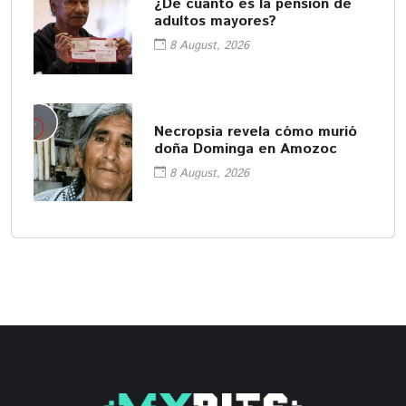
¿De cuanto es la pensión de
adultos mayores?
8 August, 2026
Necropsia revela cómo murió
doña Dominga en Amozoc
8 August, 2026