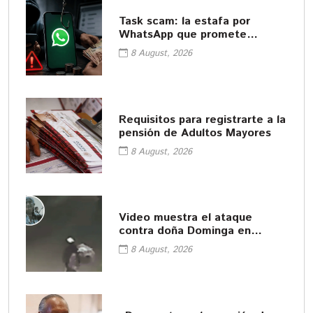
Task scam: la estafa por
WhatsApp que promete
empleos fáciles
8 August, 2026
Requisitos para registrarte a la
pensión de Adultos Mayores
8 August, 2026
Video muestra el ataque
contra doña Dominga en
Amozoc
8 August, 2026