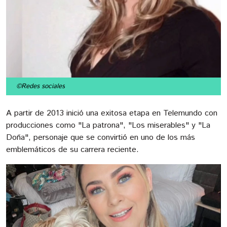
©Redes sociales
A partir de 2013 inició una exitosa etapa en Telemundo con
producciones como "La patrona", "Los miserables" y "La
Doña", personaje que se convirtió en uno de los más
emblemáticos de su carrera reciente.