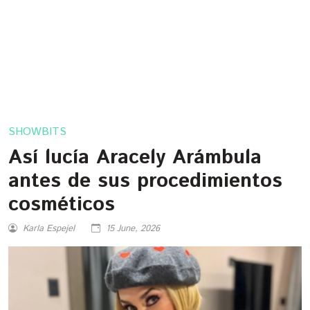
SHOWBITS
Así lucía Aracely Arámbula
antes de sus procedimientos
cosméticos
Karla Espejel
15 June, 2026