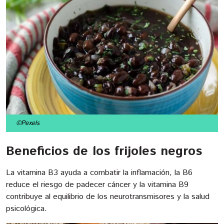
©Pexels
Beneficios de los frijoles negros
La vitamina B3 ayuda a combatir la inflamación, la B6
reduce el riesgo de padecer cáncer y la vitamina B9
contribuye al equilibrio de los neurotransmisores y la salud
psicológica.