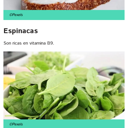
©Pexels
Espinacas
Son ricas en vitamina B9.
©Pexels