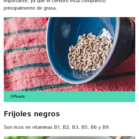
importante, ya que el cerebro está compuesto
principalmente de grasa.
©Pexels
Frijoles negros
Son ricos en vitaminas B1, B2, B3, B5, B6 y B9.