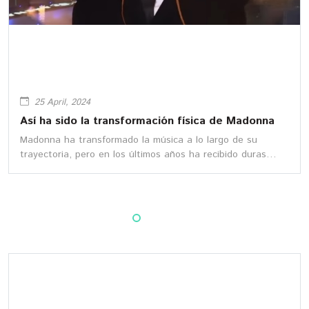
25 April, 2024
Así ha sido la transformación física de Madonna
Madonna ha transformado la música a lo largo de su
trayectoria, pero en los últimos años ha recibido duras
críticas por su aspecto físico