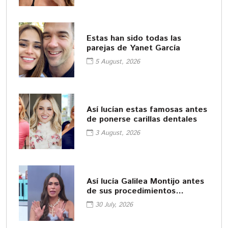
Estas han sido todas las
parejas de Yanet García
5 August, 2026
Así lucían estas famosas antes
de ponerse carillas dentales
3 August, 2026
Así lucía Galilea Montijo antes
de sus procedimientos
cosméticos
30 July, 2026