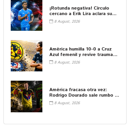
¡Rotunda negativa! Círculo
cercano a Erik Lira aclara su
futuro
8 August, 2026
América humilla 10-0 a Cruz
Azul femenil y revive traumas
del pasado
8 August, 2026
América fracasa otra vez:
Rodrigo Dourado sale rumbo a
Juárez
8 August, 2026