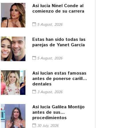
Así lucía Ninel Conde al
comienzo de su carrera
5 August, 2026
Estas han sido todas las
parejas de Yanet García
5 August, 2026
Así lucían estas famosas
antes de ponerse carillas
dentales
3 August, 2026
Así lucía Galilea Montijo
antes de sus
procedimientos
cosméticos
30 July, 2026