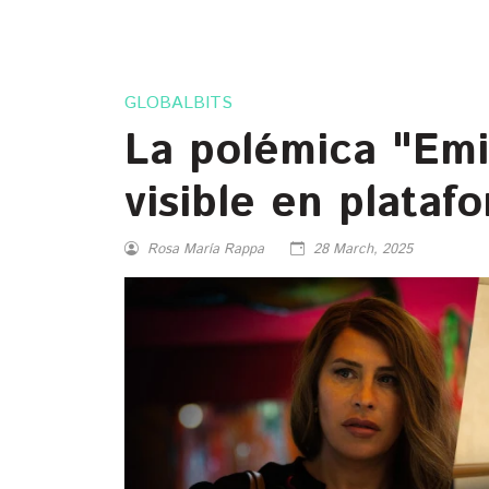
GLOBALBITS
La polémica "Emi
visible en plataf
Rosa María Rappa
28 March, 2025