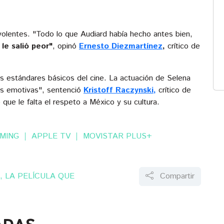
volentes. "Todo lo que Audiard había hecho antes bien,
,
le salió peor"
, opinó
Ernesto Diezmartínez
,
crítico de
s estándares básicos del cine. La actuación de Selena
s emotivas", sentenció
Kristoff Raczynski,
crítico de
 que le falta el respeto a México y su cultura.
MING
APPLE TV
MOVISTAR PLUS+
, LA PELÍCULA QUE
Compartir