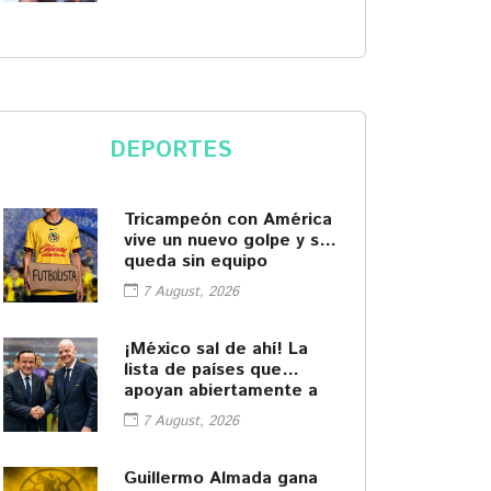
DEPORTES
Tricampeón con América
vive un nuevo golpe y se
queda sin equipo
7 August, 2026
¡México sal de ahí! La
lista de países que
apoyan abiertamente a
Infantino
7 August, 2026
Guillermo Almada gana