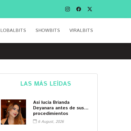
LOBALBITS
SHOWBITS
VIRALBITS
LAS MÁS LEÍDAS
Así lucía Brianda
Deyanara antes de sus
procedimientos
cosméticos
6 August, 2026