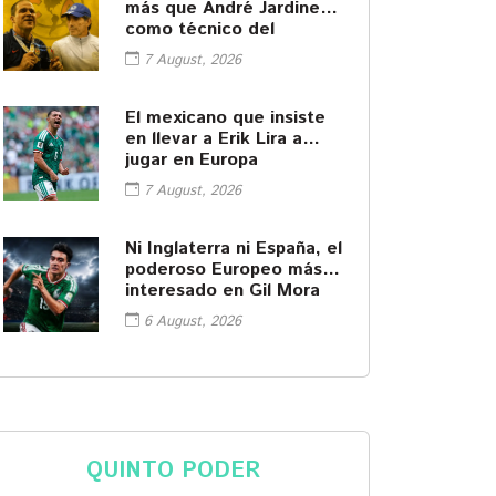
más que André Jardine
como técnico del
América
7 August, 2026
El mexicano que insiste
en llevar a Erik Lira a
jugar en Europa
7 August, 2026
Ni Inglaterra ni España, el
poderoso Europeo más
interesado en Gil Mora
6 August, 2026
QUINTO PODER