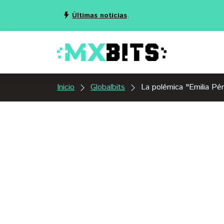
Últimas noticias
.
Inicio
Globalbits
La polémica "Emilia Pér