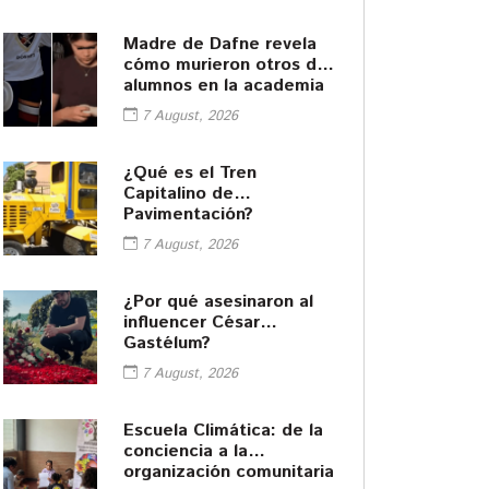
Madre de Dafne revela
cómo murieron otros dos
alumnos en la academia
7 August, 2026
¿Qué es el Tren
Capitalino de
Pavimentación?
7 August, 2026
¿Por qué asesinaron al
influencer César
Gastélum?
7 August, 2026
Escuela Climática: de la
conciencia a la
organización comunitaria