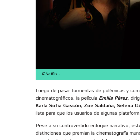
©Netflix
-
Luego de pasar tormentas de polémicas y comp
cinematográficos, la película
Emilia Pérez
, diri
Karla Sofía Gascón, Zoe Saldaña, Selena
lista para que los usuarios de algunas platafor
Pese a su controvertido enfoque narrativo, est
distinciones que premian la cinematografía mun