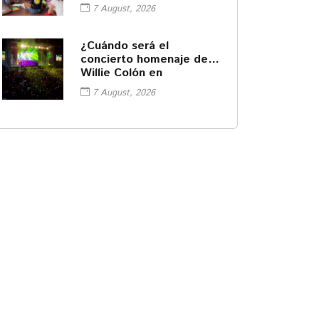
7 August, 2026
¿Cuándo será el
concierto homenaje de
Willie Colón en
Iztapalapa?
7 August, 2026