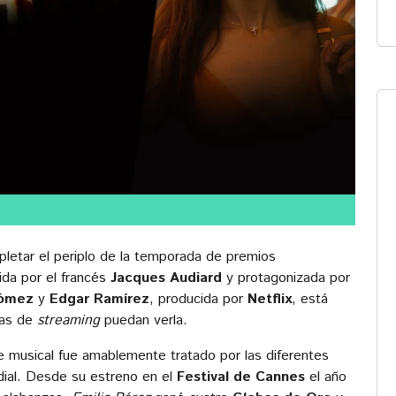
letar el periplo de la temporada de premios
gida por el francés
Jacques Audiard
y protagonizada por
 Gómez
y
Edgar Ramírez
, producida por
Netflix
, está
mas de
streaming
puedan verla.
e musical fue amablemente tratado por las diferentes
dial. Desde su estreno en el
Festival de Cannes
el año