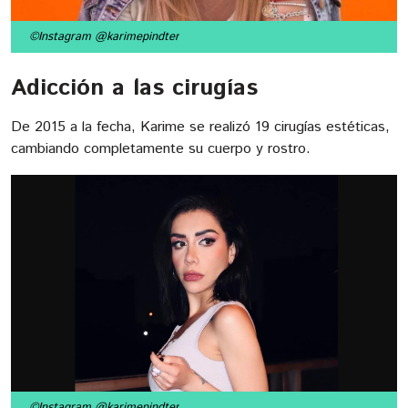
©Instagram @karimepindter
Adicción a las cirugías
De 2015 a la fecha, Karime se realizó 19 cirugías estéticas,
cambiando completamente su cuerpo y rostro.
©Instagram @karimepindter