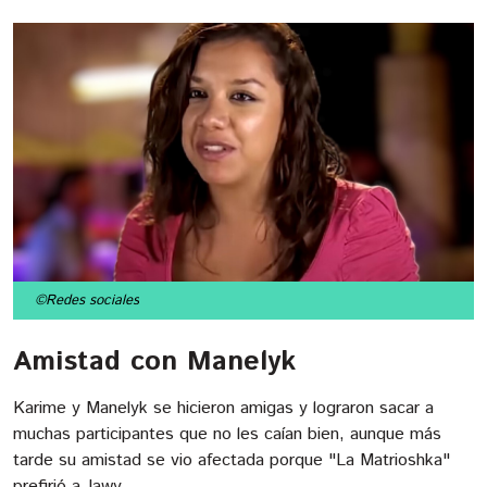
©Redes sociales
Amistad con Manelyk
Karime y Manelyk se hicieron amigas y lograron sacar a
muchas participantes que no les caían bien, aunque más
tarde su amistad se vio afectada porque "La Matrioshka"
prefirió a Jawy.