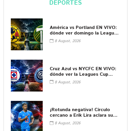
DEPORTES
América vs Portland EN VIVO:
dónde ver domingo la Leagues
Cup
8 August, 2026
Cruz Azul vs NYCFC EN VIVO:
dónde ver la Leagues Cup
2026
8 August, 2026
¡Rotunda negativa! Círculo
cercano a Erik Lira aclara su
futuro
8 August, 2026