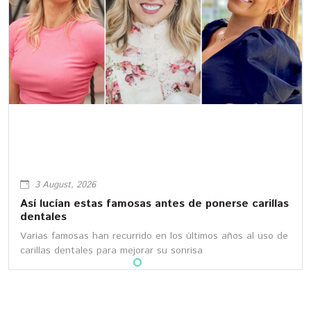
3 August, 2026
Así lucían estas famosas antes de ponerse carillas
dentales
Varias famosas han recurrido en los últimos años al uso de
carillas dentales para mejorar su sonrisa