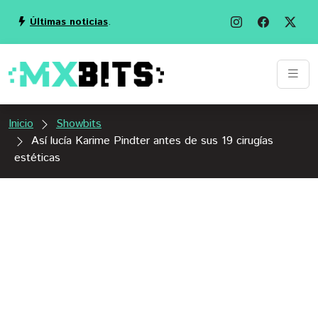
Últimas noticias
.
Inicio
Showbits
Así lucía Karime Pindter antes de sus 19 cirugías
estéticas