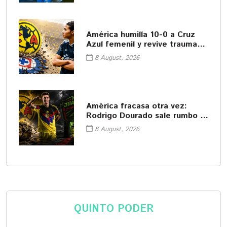
América humilla 10-0 a Cruz
Azul femenil y revive traumas
del pasado
8 August, 2026
América fracasa otra vez:
Rodrigo Dourado sale rumbo a
Juárez
8 August, 2026
QUINTO PODER