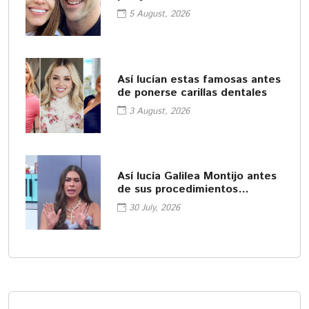
5 August, 2026
Así lucían estas famosas antes
de ponerse carillas dentales
3 August, 2026
Así lucía Galilea Montijo antes
de sus procedimientos
cosméticos
30 July, 2026