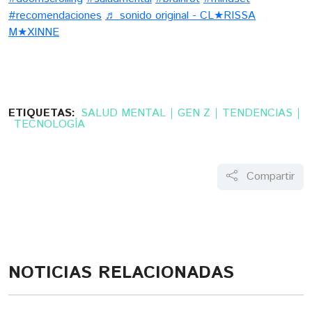
#recomendaciones
♬ sonido original - CL★RISSA
M★XINNE
ETIQUETAS:
SALUD MENTAL
GEN Z
TENDENCIAS
TECNOLOGÍA
Compartir
NOTICIAS RELACIONADAS