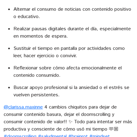
Alternar el consumo de noticias con contenido positivo
o educativo.
Realizar pausas digitales durante el día, especialmente
en momentos de espera.
Sustituir el tiempo en pantalla por actividades como
leer, hacer ejercicio o convivir.
Reflexionar sobre cómo afecta emocionalmente el
contenido consumido.
Buscar apoyo profesional si la ansiedad o el estrés se
vuelven persistentes.
@clarissa.maxinne
4 cambios chiquitos para dejar de
consumir contenido basura, dejar el doomscrolling y
consumir contenido de valor!! ✨ Todo para intentar ser más
productiva y consciente de cómo usó mi tiempo 🫶🏼
#doomscrolling
#saludmental
#brainrot
#mindset