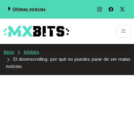
Últimas noticias
.
Inicio
Infobits
El doomscrolling: por qué no puedes parar de ver malas
noticias