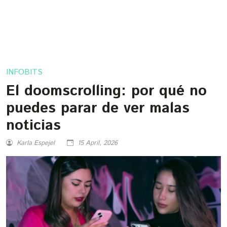
INFOBITS
El doomscrolling: por qué no
puedes parar de ver malas
noticias
Karla Espejel
15 April, 2026