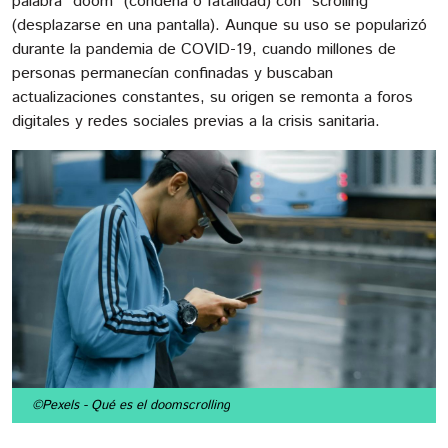
palabra “doom” (condena o fatalidad) con “scrolling”
(desplazarse en una pantalla). Aunque su uso se popularizó
durante la pandemia de COVID-19, cuando millones de
personas permanecían confinadas y buscaban
actualizaciones constantes, su origen se remonta a foros
digitales y redes sociales previas a la crisis sanitaria.
©Pexels
- Qué es el doomscrolling