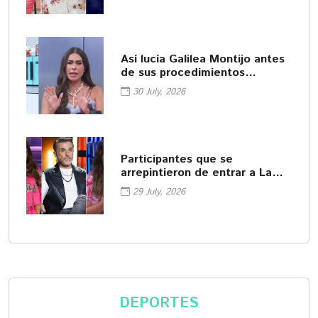
Así lucía Galilea Montijo antes
de sus procedimientos
cosméticos
30 July, 2026
Participantes que se
arrepintieron de entrar a La
Casa de los Famosos
29 July, 2026
DEPORTES