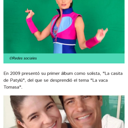
©Redes sociales
En 2009 presentó su primer álbum como solista, "La casita
de Patylú", del que se desprendió el tema "La vaca
Tomasa".