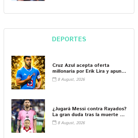
DEPORTES
Cruz Azul acepta oferta
millonaria por Erik Lira y apunta
a su salida
8 August, 2026
¿Jugará Messi contra Rayados?
La gran duda tras la muerte de
su padre
8 August, 2026