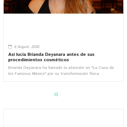
6 August, 2026
Así lucía Brianda Deyanara antes de sus
procedimientos cosméticos
Brianda Deyanara ha llamado la atención en "La Casa de
los Famosos México" por su transformación física