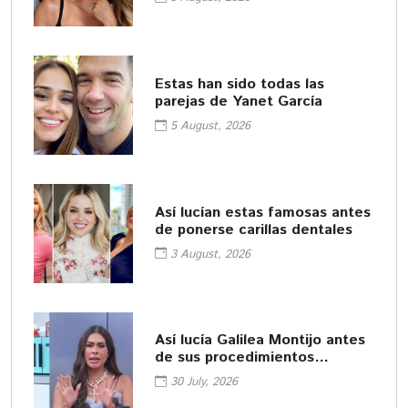
Estas han sido todas las
parejas de Yanet García
5 August, 2026
Así lucían estas famosas antes
de ponerse carillas dentales
3 August, 2026
Así lucía Galilea Montijo antes
de sus procedimientos
cosméticos
30 July, 2026