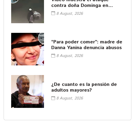
contra doña Dominga en
Amozoc
8 August, 2026
“Para poder comer”: madre de
Danna Yanina denuncia abusos
8 August, 2026
¿De cuanto es la pensión de
adultos mayores?
8 August, 2026