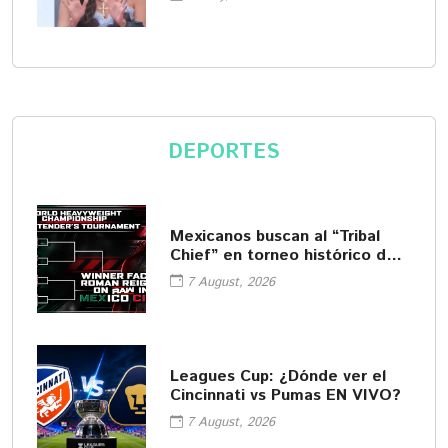
DEPORTES
Mexicanos buscan al “Tribal
Chief” en torneo histórico de
WWE
7 August, 2026
Leagues Cup: ¿Dónde ver el
Cincinnati vs Pumas EN VIVO?
7 August, 2026