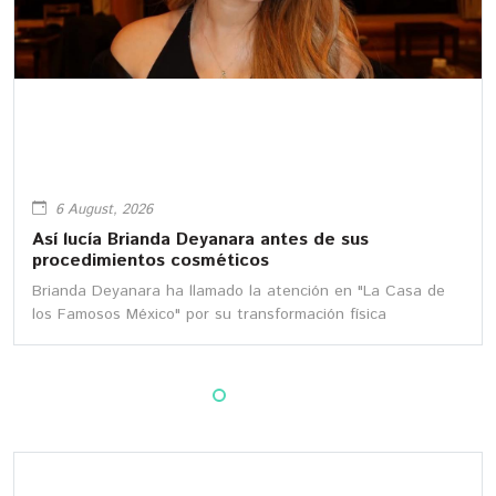
6 August, 2026
Así lucía Brianda Deyanara antes de sus
procedimientos cosméticos
Brianda Deyanara ha llamado la atención en "La Casa de
los Famosos México" por su transformación física