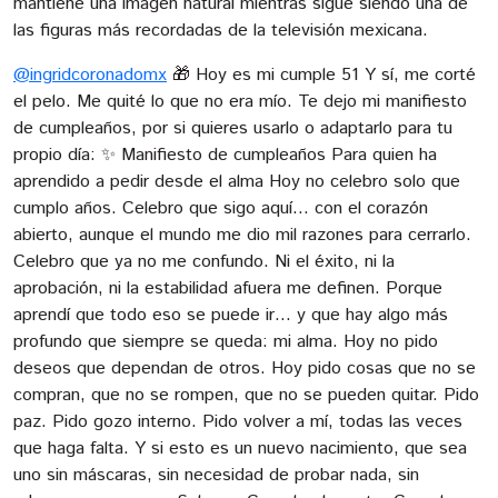
mantiene una imagen natural mientras sigue siendo una de
las figuras más recordadas de la televisión mexicana.
@ingridcoronadomx
🎁 Hoy es mi cumple 51 Y sí, me corté
el pelo. Me quité lo que no era mío. Te dejo mi manifiesto
de cumpleaños, por si quieres usarlo o adaptarlo para tu
propio día: ✨ Manifiesto de cumpleaños Para quien ha
aprendido a pedir desde el alma Hoy no celebro solo que
cumplo años. Celebro que sigo aquí… con el corazón
abierto, aunque el mundo me dio mil razones para cerrarlo.
Celebro que ya no me confundo. Ni el éxito, ni la
aprobación, ni la estabilidad afuera me definen. Porque
aprendí que todo eso se puede ir… y que hay algo más
profundo que siempre se queda: mi alma. Hoy no pido
deseos que dependan de otros. Hoy pido cosas que no se
compran, que no se rompen, que no se pueden quitar. Pido
paz. Pido gozo interno. Pido volver a mí, todas las veces
que haga falta. Y si esto es un nuevo nacimiento, que sea
uno sin máscaras, sin necesidad de probar nada, sin