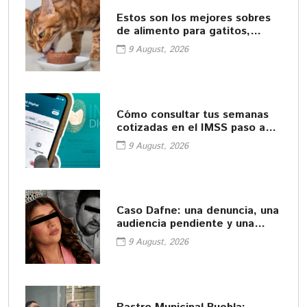
Estos son los mejores sobres
de alimento para gatitos,
según Profeco
9 August, 2026
Cómo consultar tus semanas
cotizadas en el IMSS paso a
paso
9 August, 2026
Caso Dafne: una denuncia, una
audiencia pendiente y una
muerte
9 August, 2026