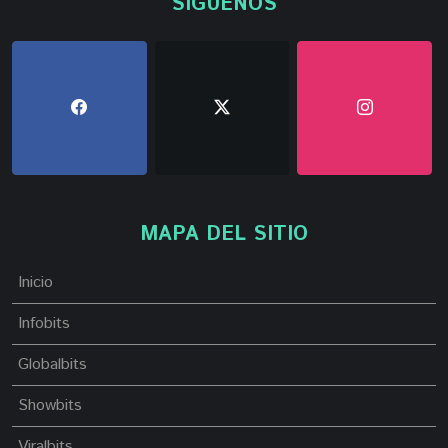
SÍGUENOS
MAPA DEL SITIO
Inicio
Infobits
Globalbits
Showbits
Viralbits