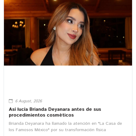
6 August, 2026
Así lucía Brianda Deyanara antes de sus
procedimientos cosméticos
Brianda Deyanara ha llamado la atención en "La Casa de
los Famosos México" por su transformación física