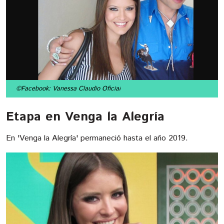
©Facebook: Vanessa Claudio Oficial
Etapa en Venga la Alegría
En 'Venga la Alegría' permaneció hasta el año 2019.