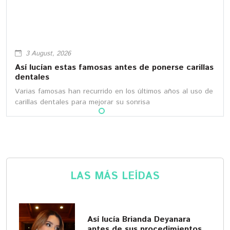
3 August, 2026
Así lucían estas famosas antes de ponerse carillas
dentales
Varias famosas han recurrido en los últimos años al uso de
carillas dentales para mejorar su sonrisa
LAS MÁS LEÍDAS
Así lucía Brianda Deyanara
antes de sus procedimientos