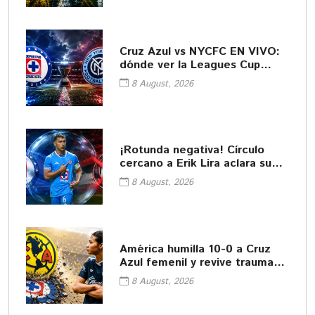
Cruz Azul vs NYCFC EN VIVO:
dónde ver la Leagues Cup
2026
8 August, 2026
¡Rotunda negativa! Círculo
cercano a Erik Lira aclara su
futuro
8 August, 2026
América humilla 10-0 a Cruz
Azul femenil y revive traumas
del pasado
8 August, 2026