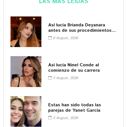
LAS MÁS LEÍDAS
Así lucía Brianda Deyanara
antes de sus procedimientos
cosméticos
6 August, 2026
Así lucía Ninel Conde al
comienzo de su carrera
5 August, 2026
Estas han sido todas las
parejas de Yanet García
5 August, 2026