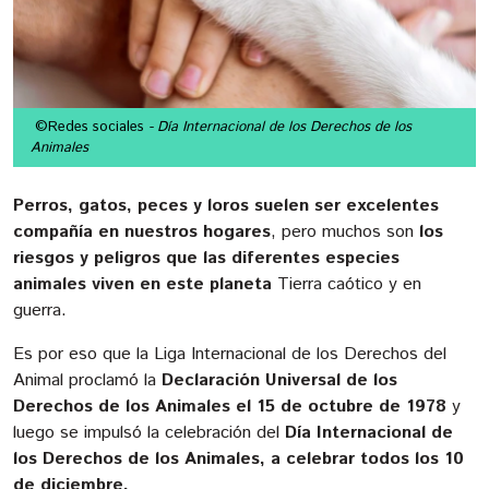
©Redes sociales
- Día Internacional de los Derechos de los
Animales
Perros, gatos, peces y loros suelen ser excelentes
compañía en nuestros hogares
, pero muchos son
los
riesgos y peligros que las diferentes especies
animales viven en este planeta
Tierra caótico y en
guerra.
Es por eso que la Liga Internacional de los Derechos del
Animal proclamó la
Declaración Universal de los
Derechos de los Animales el 15 de octubre de 1978
y
luego se impulsó la celebración del
Día Internacional de
los Derechos de los Animales, a celebrar todos los 10
de diciembre.