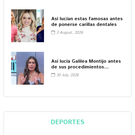
Así lucían estas famosas antes
de ponerse carillas dentales
3 August, 2026
Así lucía Galilea Montijo antes
de sus procedimientos
cosméticos
30 July, 2026
DEPORTES