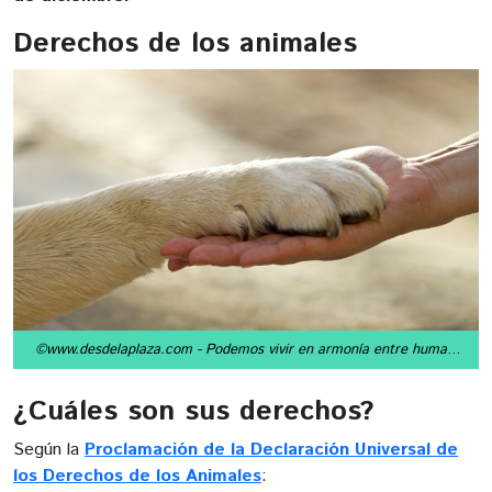
Derechos de los animales
©www.desdelaplaza.com
- Podemos vivir en armonía entre humanos y animales.
¿Cuáles son sus derechos?
Según la
Proclamación de la Declaración Universal de
los Derechos de los Animales
: