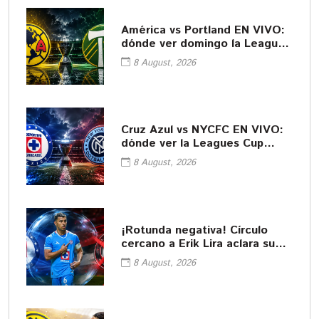
América vs Portland EN VIVO:
dónde ver domingo la Leagues
Cup
8 August, 2026
Cruz Azul vs NYCFC EN VIVO:
dónde ver la Leagues Cup
2026
8 August, 2026
¡Rotunda negativa! Círculo
cercano a Erik Lira aclara su
futuro
8 August, 2026