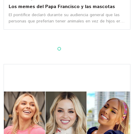
Los memes del Papa Francisco y las mascotas
El pontífice declaró durante su audiencia general que las
personas que preferían tener animales en vez de hijos eran
"egoístas". Checa los mejores memes del Papa Francisco y
las mascotas.