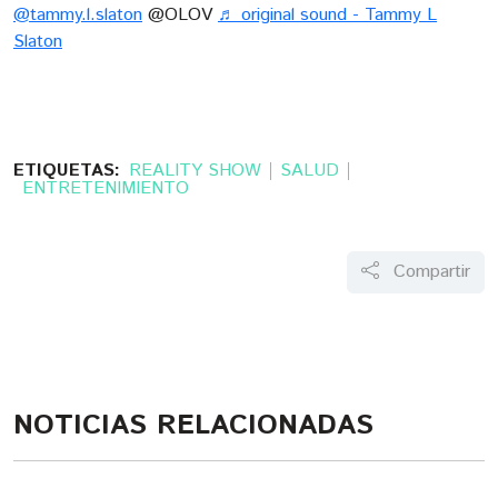
@tammy.l.slaton
@OLOV
♬ original sound - Tammy L
Slaton
ETIQUETAS:
REALITY SHOW
SALUD
ENTRETENIMIENTO
Compartir
NOTICIAS RELACIONADAS