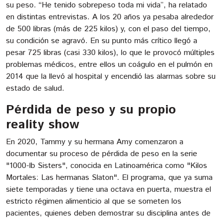
su peso. “He tenido sobrepeso toda mi vida”, ha relatado
en distintas entrevistas. A los 20 años ya pesaba alrededor
de 500 libras (más de 225 kilos) y, con el paso del tiempo,
su condición se agravó. En su punto más crítico llegó a
pesar 725 libras (casi 330 kilos), lo que le provocó múltiples
problemas médicos, entre ellos un coágulo en el pulmón en
2014 que la llevó al hospital y encendió las alarmas sobre su
estado de salud.
Pérdida de peso y su propio
reality show
En 2020, Tammy y su hermana Amy comenzaron a
documentar su proceso de pérdida de peso en la serie
"1000-lb Sisters", conocida en Latinoamérica como "Kilos
Mortales: Las hermanas Slaton". El programa, que ya suma
siete temporadas y tiene una octava en puerta, muestra el
estricto régimen alimenticio al que se someten los
pacientes, quienes deben demostrar su disciplina antes de