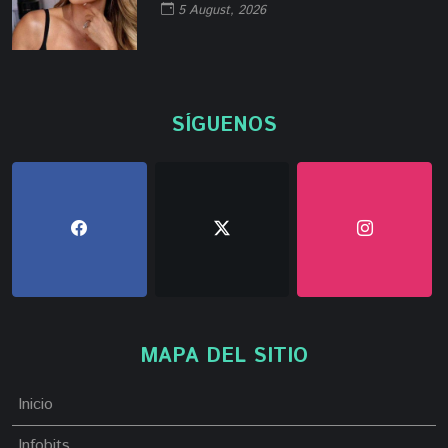
5 August, 2026
SÍGUENOS
MAPA DEL SITIO
Inicio
Infobits