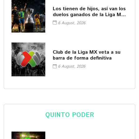
Los tienen de hijos, así van los
duelos ganados de la Liga MX
y MLS
6 August, 2026
Club de la Liga MX veta a su
barra de forma definitiva
6 August, 2026
QUINTO PODER