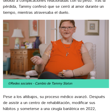
debido a complicaciones relacionadas con su peso. Tras la
pérdida, Tammy confesó que se cerró al amor durante un
tiempo, mientras atravesaba el duelo.
©Redes sociales
- Cambio de Tammy Slaton
Pese a los altibajos, su proceso médico avanzó. Después
de asistir a un centro de rehabilitación, modificar sus
hábitos y someterse a una cirugía bariátrica en 2022,