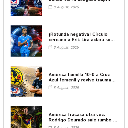
2026
8 August, 2026
¡Rotunda negativa! Círculo
cercano a Erik Lira aclara su
futuro
8 August, 2026
América humilla 10-0 a Cruz
Azul femenil y revive traumas
del pasado
8 August, 2026
América fracasa otra vez:
Rodrigo Dourado sale rumbo a
Juárez
8 August, 2026