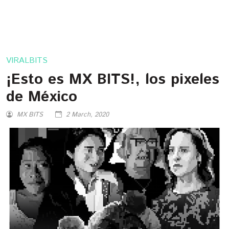
VIRALBITS
¡Esto es MX BITS!, los pixeles
de México
MX BITS
2 March, 2020