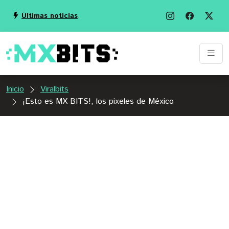
Últimas noticias
.
Inicio
Viralbits
¡Esto es MX BITS!, los pixeles de México