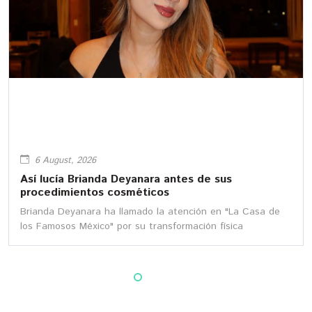
6 August, 2026
Así lucía Brianda Deyanara antes de sus
procedimientos cosméticos
Brianda Deyanara ha llamado la atención en "La Casa de
los Famosos México" por su transformación física