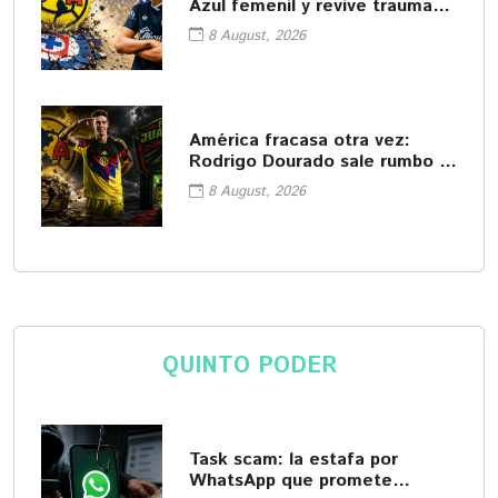
Azul femenil y revive traumas
del pasado
8 August, 2026
América fracasa otra vez:
Rodrigo Dourado sale rumbo a
Juárez
8 August, 2026
QUINTO PODER
Task scam: la estafa por
WhatsApp que promete