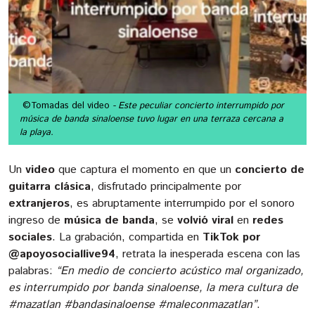
©Tomadas del video
- Este peculiar concierto interrumpido por
música de banda sinaloense tuvo lugar en una terraza cercana a
la playa.
Un
video
que captura el momento en que un
concierto de
guitarra clásica
, disfrutado principalmente por
extranjeros
, es abruptamente interrumpido por el sonoro
ingreso de
música de banda
, se
volvió viral
en
redes
sociales
. La grabación, compartida en
TikTok por
@apoyosociallive94
, retrata la inesperada escena con las
palabras:
“En medio de concierto acústico mal organizado,
es interrumpido por banda sinaloense, la mera cultura de
#mazatlan #bandasinaloense #maleconmazatlan”
.