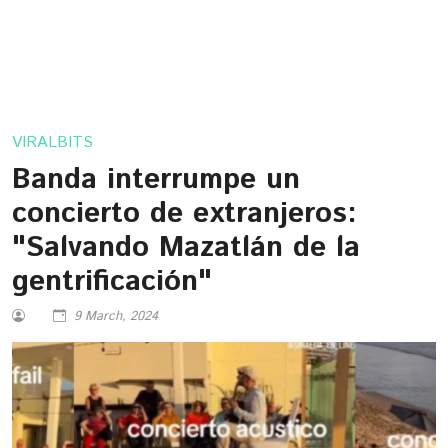
VIRALBITS
Banda interrumpe un
concierto de extranjeros:
"Salvando Mazatlán de la
gentrificación"
9 March, 2024