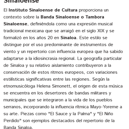
Sinaloense
El
Instituto Sinaloense de Cultura
proporciona un
contexto sobre la
Banda Sinaloense o Tambora
Sinaloense
, definiéndola como una expresión musical
tradicional mexicana que se arraigó en el siglo XIX y se
formalizó en los años 20 en
Sinaloa
. Este estilo se
distingue por el uso predominante de instrumentos de
viento y un repertorio con influencia europea que ha sabido
adaptarse a la idiosincrasia regional. La geografía particular
de Sinaloa y su relativo aislamiento contribuyeron a la
conservación de estos ritmos europeos, con variaciones
estilísticas significativas entre las regiones. Según la
etnomusicóloga Helena Simonett, el origen de esta música
se encuentra en los desertores de bandas militares y
municipales que se integraron a la vida de los pueblos
serranos, incorporando la influencia rítmica Mayo-Yoreme a
su arte. Piezas como "El Sauce y la Palma" y "El Niño
Perdido" son ejemplos destacados del repertorio de la
Banda Sinaloa.