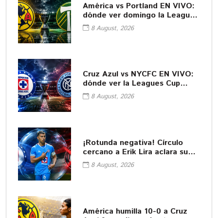
América vs Portland EN VIVO:
dónde ver domingo la Leagues
Cup
8 August, 2026
Cruz Azul vs NYCFC EN VIVO:
dónde ver la Leagues Cup
2026
8 August, 2026
¡Rotunda negativa! Círculo
cercano a Erik Lira aclara su
futuro
8 August, 2026
América humilla 10-0 a Cruz