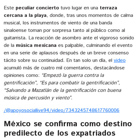
Este
peculiar concierto
tuvo lugar en una
terraza
cercana a la playa
, donde, tras unos momentos de calma
musical, los instrumentos de viento de una banda
sinaloense toman por sorpresa tanto al público como al
guitarrista. La reacción de asombro ante el vigoroso sonido
de la
música mexicana
es palpable, culminando el evento
en una serie de aplausos después de un breve consenso
tácito sobre su continuidad. En tan solo un día, el
video
acumuló más de cuatro mil comentarios, destacándose
opiniones como:
“Empezó la guerra contra la
gentrificación”, “Es para combatir la gentrificación”,
“Salvando a Mazatlán de la gentrificación con buena
música de percusión y viento”
.
/@apoyosociallive94/video/7343245748617760006
México se confirma como destino
predilecto de los expatriados