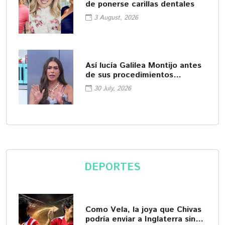
de ponerse carillas dentales
3 August, 2026
Así lucía Galilea Montijo antes
de sus procedimientos
cosméticos
30 July, 2026
DEPORTES
Como Vela, la joya que Chivas
podría enviar a Inglaterra sin