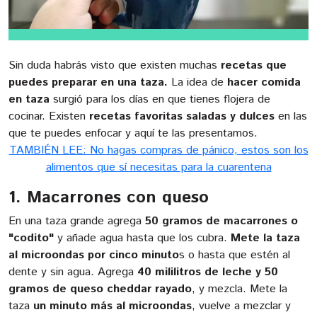
Sin duda habrás visto que existen muchas
recetas que
puedes preparar en una taza.
La idea de
hacer comida
en taza
surgió para los días en que tienes flojera de
cocinar. Existen
recetas favoritas saladas y dulces
en las
que te puedes enfocar y aquí te las presentamos.
TAMBIÉN LEE: No hagas compras de pánico, estos son los
alimentos que sí necesitas para la cuarentena
1. Macarrones con queso
En una taza grande agrega
50 gramos de macarrones o
"codito"
y añade agua hasta que los cubra.
Mete la taza
al microondas por cinco minuto
s o hasta que estén al
dente y sin agua. Agrega
40 mililitros de leche y 50
gramos de queso cheddar rayado
, y mezcla. Mete la
taza
un minuto más al microondas
, vuelve a mezclar y