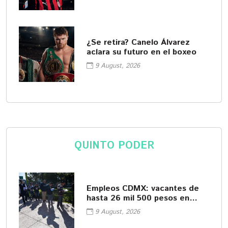
¿Se retira? Canelo Álvarez
aclara su futuro en el boxeo
9 August, 2026
QUINTO PODER
Empleos CDMX: vacantes de
hasta 26 mil 500 pesos en
agosto
9 August, 2026