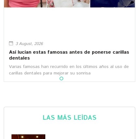
3 August, 2026
Así lucían estas famosas antes de ponerse carillas
dentales
Varias famosas han recurrido en los últimos años al uso de
carillas dentales para mejorar su sonrisa
LAS MÁS LEÍDAS