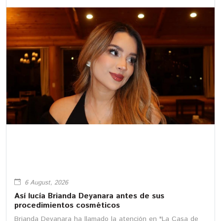
6 August, 2026
Así lucía Brianda Deyanara antes de sus
procedimientos cosméticos
Brianda Deyanara ha llamado la atención en "La Casa de