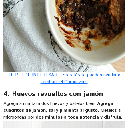
TE PUEDE INTERESAR: Estos tés te pueden ayudar a
combatir el Coronavirus
4. Huevos revueltos con jamón
Agrega a una taza dos huevos y bátelos bien.
Agrega
cuadritos de jamón, sal y pimienta al gusto.
Mételos al
microondas por
dos minutos a toda potencia y disfruta.