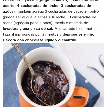
En una taza grande
agrega un huevo, 3 cucharadas de
aceite, 4 cucharadas de leche, 3 cucharadas de
azúcar.
También agrega 3 cucharadas de cacao en polvo
(puede ser el que le echas a tu leche), 3 cucharadas de
harina (agrégala poco a poco), media cucharada de
levadura y una pizca de sal.
Mezcla todo bien, mete la
taza al microondas por 3 minutos y deja que se enfríe.
Decora con chocolate líquido o chantilli.