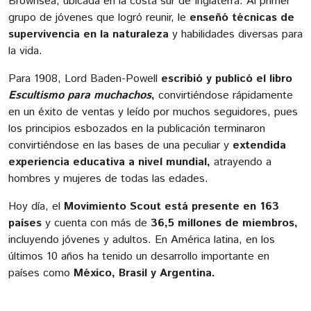
Brownsea, ubicada en la costa sur de Inglaterra. Al primer
grupo de jóvenes que logró reunir, le
enseñó técnicas de
supervivencia en la naturaleza
y habilidades diversas para
la vida.
Para 1908, Lord Baden-Powell
escribió y publicó el libro
Escultismo para muchachos
,
convirtiéndose rápidamente
en un éxito de ventas y leído por muchos seguidores, pues
los principios esbozados en la publicación terminaron
convirtiéndose en las bases de una peculiar y
extendida
experiencia educativa a nivel mundial,
atrayendo a
hombres y mujeres de todas las edades.
Hoy día, el
Movimiento Scout
está presente en 163
países
y cuenta con más de
36,5 millones de miembros,
incluyendo jóvenes y adultos. En América latina, en los
últimos 10 años ha tenido un desarrollo importante en
países como
México, Brasil y Argentina.