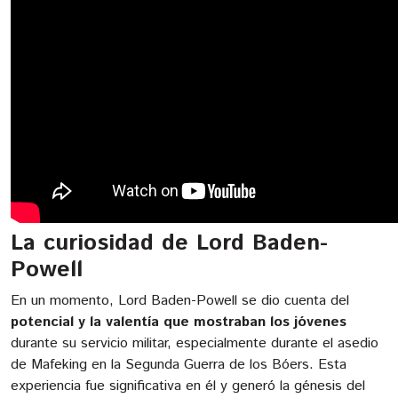
La curiosidad de Lord Baden-
Powell
En un momento, Lord Baden-Powell se dio cuenta del
potencial y la valentía que mostraban los jóvenes
durante su servicio militar, especialmente durante el asedio
de Mafeking en la Segunda Guerra de los Bóers. Esta
experiencia fue significativa en él y generó la génesis del