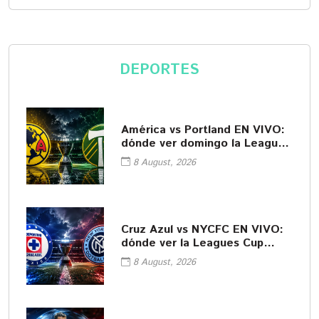
DEPORTES
América vs Portland EN VIVO:
dónde ver domingo la Leagues
Cup
8 August, 2026
Cruz Azul vs NYCFC EN VIVO:
dónde ver la Leagues Cup
2026
8 August, 2026