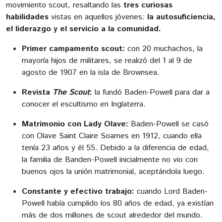
movimiento scout, resaltando las
tres curiosas
habilidades
vistas en aquellos jóvenes:
la autosuficiencia,
el liderazgo y el servicio a la comunidad.
Primer campamento scout:
con 20 muchachos, la
mayoría hijos de militares, se realizó del 1 al 9 de
agosto de 1907 en la isla de Brownsea.
Revista
The Scout
:
la fundó Baden-Powell para dar a
conocer el escultismo en Inglaterra.
Matrimonio con Lady Olave:
Baden-Powell se casó
con Olave Saint Claire Soames en 1912, cuando ella
tenía 23 años y él 55. Debido a la diferencia de edad,
la familia de Banden-Powell inicialmente no vio con
buenos ojos la unión matrimonial, aceptándola luego.
Constante y efectivo trabajo:
cuando Lord Baden-
Powell había cumplido los 80 años de edad, ya existían
más de dos millones de scout alrededor del mundo.