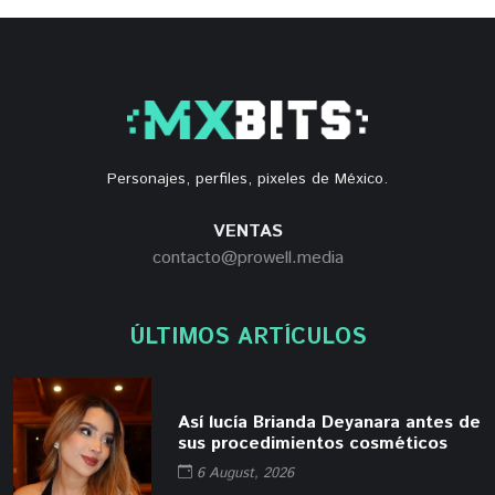
Personajes, perfiles, pixeles de México.
VENTAS
contacto@prowell.media
ÚLTIMOS ARTÍCULOS
Así lucía Brianda Deyanara antes de
sus procedimientos cosméticos
6 August, 2026