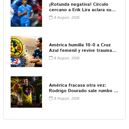
¡Rotunda negativa! Círculo
cercano a Erik Lira aclara su
futuro
8 August, 2026
América humilla 10-0 a Cruz
Azul femenil y revive traumas
del pasado
8 August, 2026
América fracasa otra vez:
Rodrigo Dourado sale rumbo a
Juárez
8 August, 2026