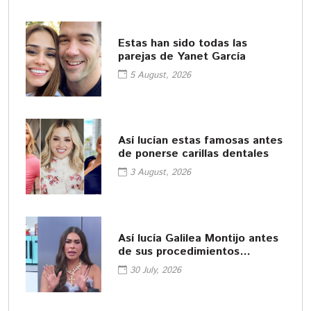
Estas han sido todas las
parejas de Yanet García
5 August, 2026
Así lucían estas famosas antes
de ponerse carillas dentales
3 August, 2026
Así lucía Galilea Montijo antes
de sus procedimientos
cosméticos
30 July, 2026