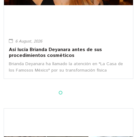
6 August, 2026
Así lucía Brianda Deyanara antes de sus
procedimientos cosméticos
Brianda Deyanara ha llamado la atención en "La Casa de
los Famosos México" por su transformación física