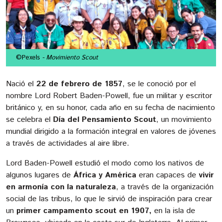
©Pexels
- Movimiento Scout
Nació el
22 de febrero de 1857
, se le conoció por el
nombre Lord Robert Baden-Powell, fue un militar y escritor
británico y, en su honor, cada año en su fecha de nacimiento
se celebra el
Día del Pensamiento Scout
, un movimiento
mundial dirigido a la formación integral en valores de jóvenes
a través de actividades al aire libre.
Lord Baden-Powell estudió el modo como los nativos de
algunos lugares de
África y América
eran capaces de
vivir
en armonía con la naturaleza
, a través de la organización
social de las tribus, lo que le sirvió de inspiración para crear
un
primer campamento scout en 1907,
en la isla de