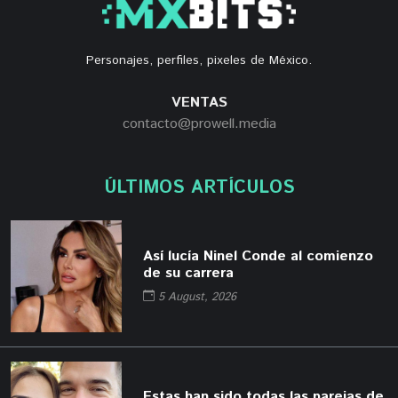
Personajes, perfiles, pixeles de México.
VENTAS
contacto@prowell.media
ÚLTIMOS ARTÍCULOS
Así lucía Ninel Conde al comienzo
de su carrera
5 August, 2026
Estas han sido todas las parejas de