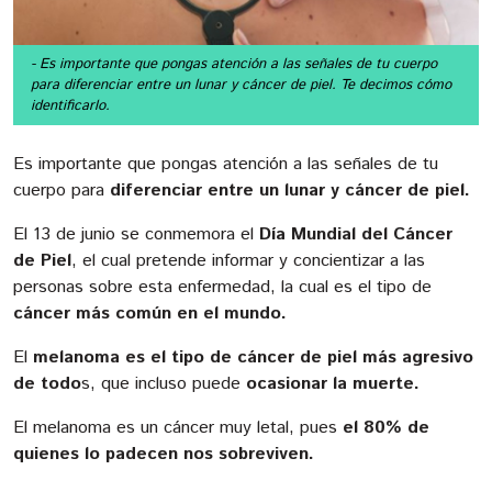
- Es importante que pongas atención a las señales de tu cuerpo
para diferenciar entre un lunar y cáncer de piel. Te decimos cómo
identificarlo.
Es importante que pongas atención a las señales de tu
cuerpo para
diferenciar entre un lunar y cáncer de piel.
El 13 de junio se conmemora el
Día Mundial del Cáncer
de Piel
, el cual pretende informar y concientizar a las
personas sobre esta enfermedad, la cual es el tipo de
cáncer más común en el mundo.
El
melanoma es el tipo de cáncer de piel más agresivo
de todo
s, que incluso puede
ocasionar la muerte.
El melanoma es un cáncer muy letal, pues
el 80% de
quienes lo padecen nos sobreviven.