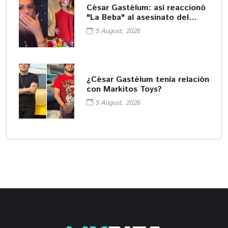
César Gastélum: así reaccionó
"La Beba" al asesinato del
influencer
5 August, 2026
¿César Gastélum tenía relación
con Markitos Toys?
5 August, 2026