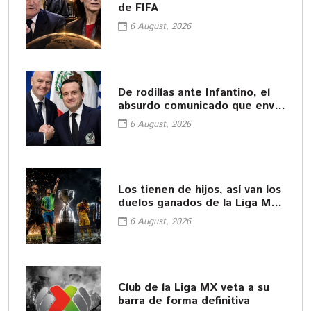
de FIFA
6 August, 2026
De rodillas ante Infantino, el
absurdo comunicado que envió
la FMF
6 August, 2026
Los tienen de hijos, así van los
duelos ganados de la Liga MX
y MLS
6 August, 2026
Club de la Liga MX veta a su
barra de forma definitiva