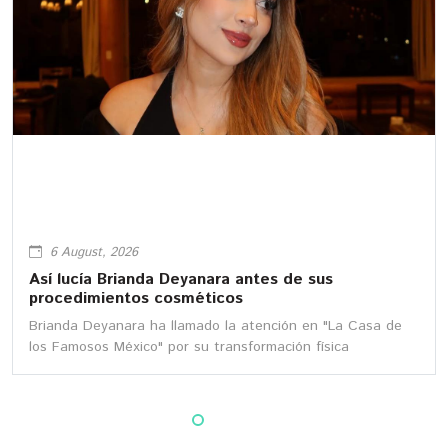
6 August, 2026
Así lucía Brianda Deyanara antes de sus
procedimientos cosméticos
Brianda Deyanara ha llamado la atención en "La Casa de
los Famosos México" por su transformación física