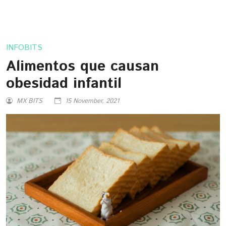
INFOBITS
Alimentos que causan
obesidad infantil
MX BITS
15 November, 2021