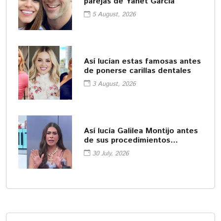
parejas de Yanet García
5 August, 2026
Así lucían estas famosas antes
de ponerse carillas dentales
3 August, 2026
Así lucía Galilea Montijo antes
de sus procedimientos
cosméticos
30 July, 2026