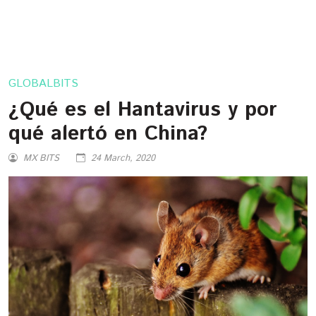
GLOBALBITS
¿Qué es el Hantavirus y por
qué alertó en China?
MX BITS
24 March, 2020