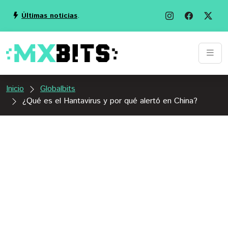
Últimas noticias
.
Inicio
Globalbits
¿Qué es el Hantavirus y por qué alertó en China?