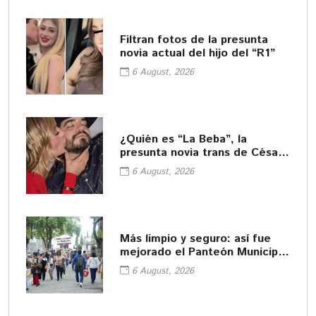
Filtran fotos de la presunta
novia actual del hijo del “R1”
6 August, 2026
¿Quién es “La Beba”, la
presunta novia trans de César
Gastélum?
6 August, 2026
Más limpio y seguro: así fue
mejorado el Panteón Municipal
de Puebla
6 August, 2026