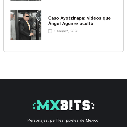
Caso Ayotzinapa: videos que
Ángel Aguirre ocultó
7 August, 2026
Personajes, perfiles, pixeles de México.