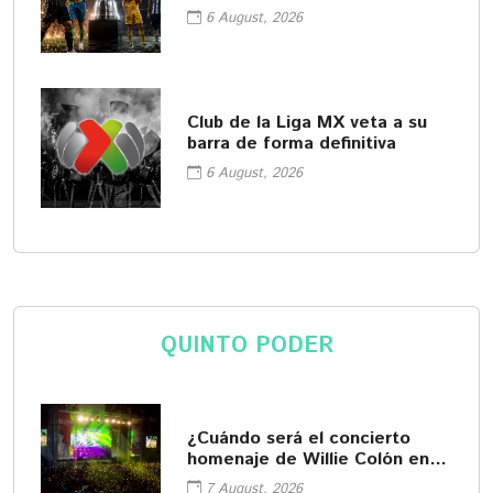
y MLS
6 August, 2026
Club de la Liga MX veta a su
barra de forma definitiva
6 August, 2026
QUINTO PODER
¿Cuándo será el concierto
homenaje de Willie Colón en
Iztapalapa?
7 August, 2026