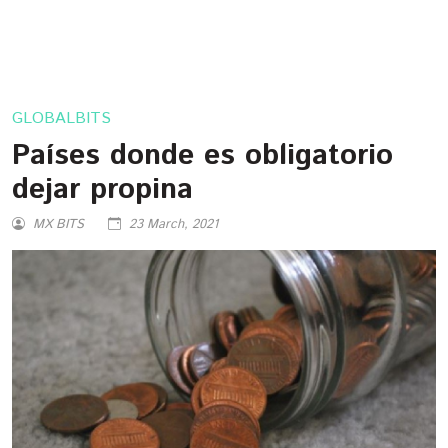
GLOBALBITS
Países donde es obligatorio
dejar propina
MX BITS
23 March, 2021