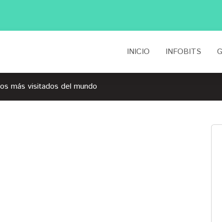
INICIO
INFOBITS
G
icos más visitados del mundo