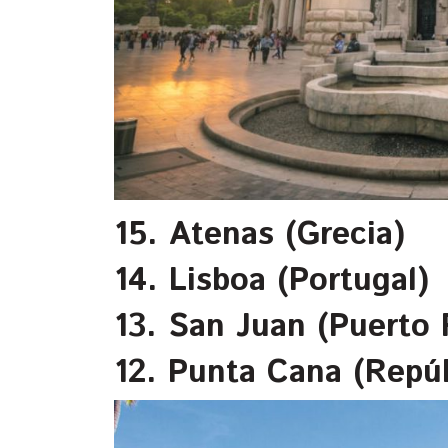
15. Atenas (Grecia)
14. Lisboa (Portugal)
13. San Juan (Puerto 
12. Punta Cana (Repú