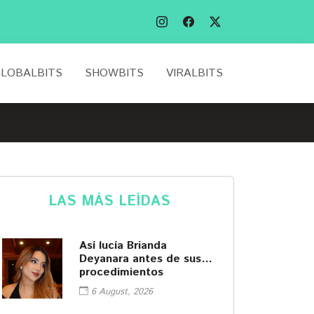
LOBALBITS
SHOWBITS
VIRALBITS
LAS MÁS LEÍDAS
Así lucía Brianda
Deyanara antes de sus
procedimientos
cosméticos
6 August, 2026