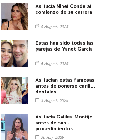
Así lucía Ninel Conde al
comienzo de su carrera
5 August, 2026
Estas han sido todas las
parejas de Yanet García
5 August, 2026
Así lucían estas famosas
antes de ponerse carillas
dentales
3 August, 2026
Así lucía Galilea Montijo
antes de sus
procedimientos
cosméticos
30 July, 2026