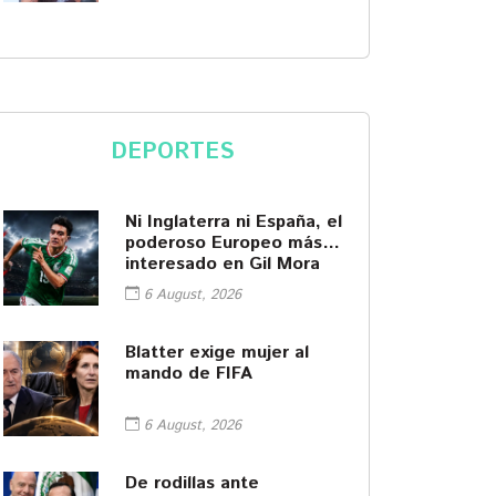
DEPORTES
Ni Inglaterra ni España, el
poderoso Europeo más
interesado en Gil Mora
6 August, 2026
Blatter exige mujer al
mando de FIFA
6 August, 2026
De rodillas ante