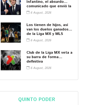
Infantino, el absurdo
comunicado que envió la
FMF
6 August, 2026
Los tienen de hijos, así
van los duelos ganados
de la Liga MX y MLS
6 August, 2026
Club de la Liga MX veta a
su barra de forma
definitiva
6 August, 2026
QUINTO PODER