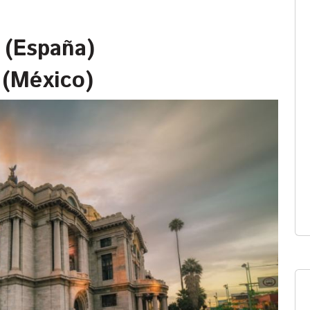
 (España)
 (México)