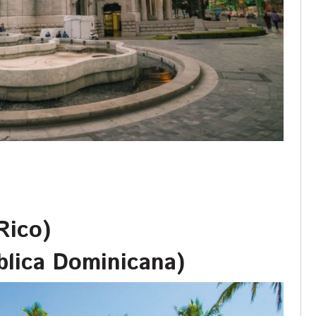
Rico)
blica Dominicana)