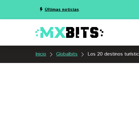
Últimas noticias
.
Inicio
Globalbits
Los 20 destinos turíst