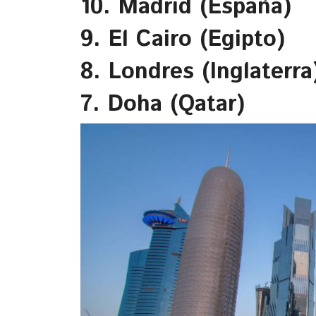
10. Madrid (España)
9. El Cairo (Egipto)
8. Londres (Inglaterra
7. Doha (Qatar)