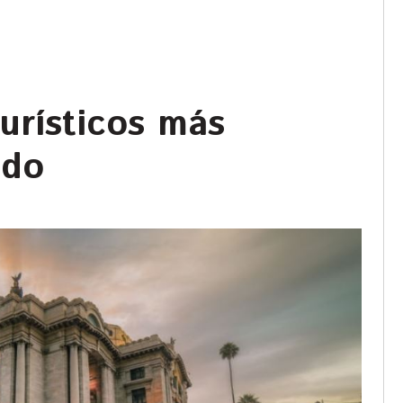
urísticos más
ndo