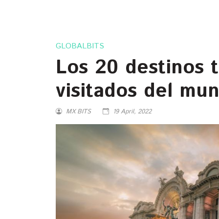
GLOBALBITS
Los 20 destinos t
visitados del mu
MX BITS
19 April, 2022