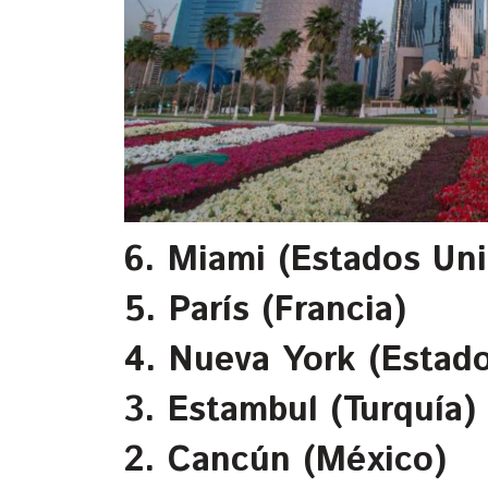
6. Miami (Estados Un
5. París (Francia)
4. Nueva York (Estad
3. Estambul (Turquía)
2. Cancún (México)