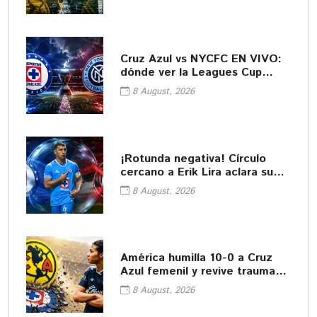
Cruz Azul vs NYCFC EN VIVO:
dónde ver la Leagues Cup
2026
8 August, 2026
¡Rotunda negativa! Círculo
cercano a Erik Lira aclara su
futuro
8 August, 2026
América humilla 10-0 a Cruz
Azul femenil y revive traumas
del pasado
8 August, 2026