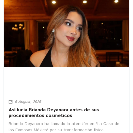
6 August, 2026
Así lucía Brianda Deyanara antes de sus
procedimientos cosméticos
Brianda Deyanara ha llamado la atención en "La Casa de
los Famosos México" por su transformación física