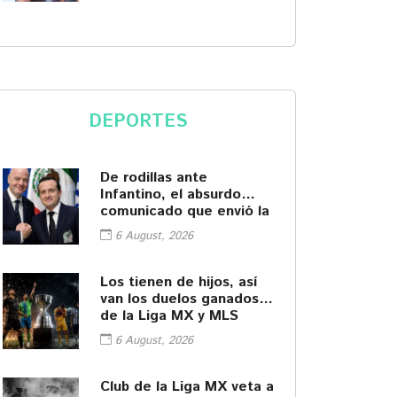
DEPORTES
De rodillas ante
Infantino, el absurdo
comunicado que envió la
FMF
6 August, 2026
Los tienen de hijos, así
van los duelos ganados
de la Liga MX y MLS
6 August, 2026
Club de la Liga MX veta a