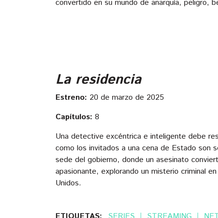
convertido en su mundo de anarquía, peligro, bel
La residencia
Estreno:
20 de marzo de 2025
Capítulos:
8
Una detective excéntrica e inteligente debe re
como los invitados a una cena de Estado son s
sede del gobierno, donde un asesinato conviert
apasionante, explorando un misterio criminal 
Unidos.
ETIQUETAS:
SERIES
STREAMING
NET