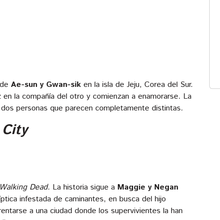
 de
Ae-sun y Gwan-sik
en la isla de Jeju, Corea del Sur.
 en la compañía del otro y comienzan a enamorarse. La
e dos personas que parecen completamente distintas.
City
Walking Dead
. La historia sigue a
Maggie y Negan
tica infestada de caminantes, en busca del hijo
ntarse a una ciudad donde los supervivientes la han