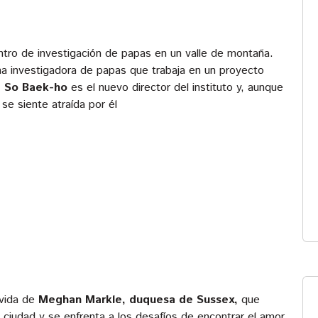
ntro de investigación de papas en un valle de montaña.
na investigadora de papas que trabaja en un proyecto
.
So Baek-ho
es el nuevo director del instituto y, aunque
e siente atraída por él
 vida de
Meghan Markle, duquesa de Sussex,
que
ciudad y se enfrenta a los desafíos de encontrar el amor