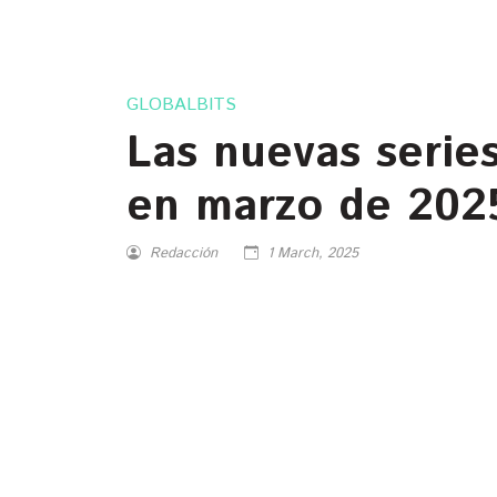
GLOBALBITS
Las nuevas series
en marzo de 202
Redacción
1 March, 2025