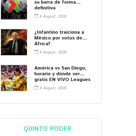
su barra de forma
definitiva
6 August, 2026
¿Infantino traiciona a
México por votos de
África?
6 August, 2026
América vs San Diego,
horario y dónde ver
gratis EN VIVO Leagues
Cup
6 August, 2026
QUINTO PODER