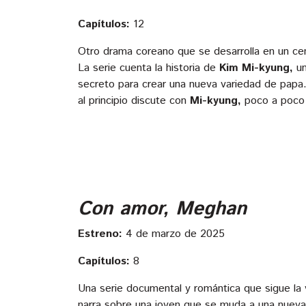
Capítulos:
12
Otro drama coreano que se desarrolla en un ce
La serie cuenta la historia de
Kim Mi-kyung,
u
secreto para crear una nueva variedad de papa
al principio discute con
Mi-kyung,
poco a poco s
Con amor, Meghan
Estreno:
4 de marzo de 2025
Capítulos:
8
Una serie documental y romántica que sigue la
narra sobre una joven que se muda a una nueva 