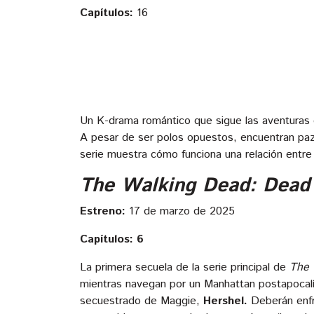
Capítulos:
16
Un K-drama romántico que sigue las aventuras
A pesar de ser polos opuestos, encuentran paz
serie muestra cómo funciona una relación entr
The Walking Dead: Dead 
Estreno:
17 de marzo de 2025
Capítulos: 6
La primera secuela de la serie principal de
The 
mientras navegan por un Manhattan postapocalíp
secuestrado de Maggie,
Hershel.
Deberán enfre