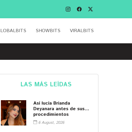
LOBALBITS
SHOWBITS
VIRALBITS
LAS MÁS LEÍDAS
Así lucía Brianda
Deyanara antes de sus
procedimientos
cosméticos
6 August, 2026