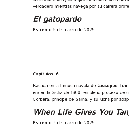
verdadero mientras navega por su carrera profe
El gatopardo
Estreno:
5 de marzo de 2025
Capítulos:
6
Basada en la famosa novela de
Giuseppe Tom
era en la Sicilia de 1860, en pleno proceso de u
Corbera, príncipe de Salina, y su lucha por adap
When Life Gives You Tan
Estreno:
7 de marzo de 2025