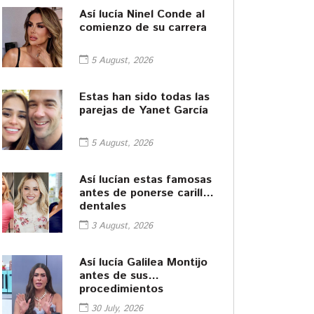
Así lucía Ninel Conde al
comienzo de su carrera
5 August, 2026
Estas han sido todas las
parejas de Yanet García
5 August, 2026
Así lucían estas famosas
antes de ponerse carillas
dentales
3 August, 2026
Así lucía Galilea Montijo
antes de sus
procedimientos
cosméticos
30 July, 2026