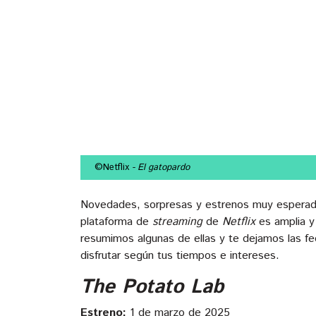
©Netflix
- El gatopardo
Novedades, sorpresas y estrenos muy esperados
plataforma de
streaming
de
Netflix
es amplia y
resumimos algunas de ellas y te dejamos las f
disfrutar según tus tiempos e intereses.
The Potato Lab
Estreno:
1 de marzo de 2025