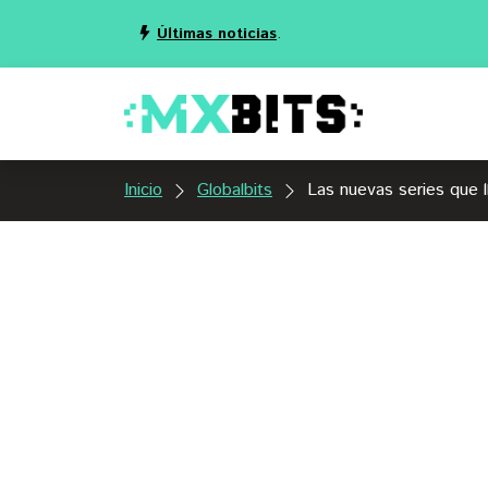
Últimas noticias
.
Inicio
Globalbits
Las nuevas series que 