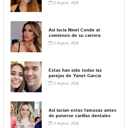
cosméticos
6 August, 2026
Así lucía Ninel Conde al
comienzo de su carrera
5 August, 2026
Estas han sido todas las
parejas de Yanet García
5 August, 2026
Así lucían estas famosas antes
de ponerse carillas dentales
3 August, 2026