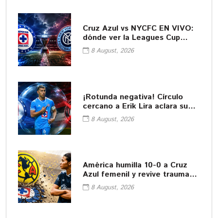
Cruz Azul vs NYCFC EN VIVO:
dónde ver la Leagues Cup
2026
8 August, 2026
¡Rotunda negativa! Círculo
cercano a Erik Lira aclara su
futuro
8 August, 2026
América humilla 10-0 a Cruz
Azul femenil y revive traumas
del pasado
8 August, 2026