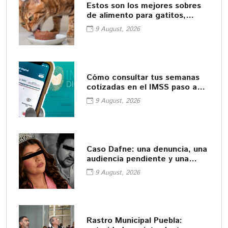
Estos son los mejores sobres
de alimento para gatitos,
según Profeco
9 August, 2026
Cómo consultar tus semanas
cotizadas en el IMSS paso a
paso
9 August, 2026
Caso Dafne: una denuncia, una
audiencia pendiente y una
muerte
9 August, 2026
Rastro Municipal Puebla: