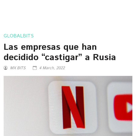
GLOBALBITS
Las empresas que han
decidido “castigar” a Rusia
MX BITS
4 March, 2022