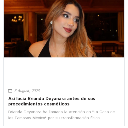
6 August, 2026
Así lucía Brianda Deyanara antes de sus
procedimientos cosméticos
Brianda Deyanara ha llamado la atención en "La Casa de
los Famosos México" por su transformación física