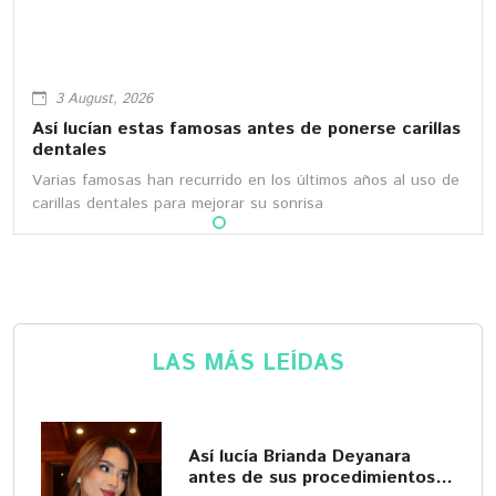
3 August, 2026
Así lucían estas famosas antes de ponerse carillas
dentales
Varias famosas han recurrido en los últimos años al uso de
carillas dentales para mejorar su sonrisa
LAS MÁS LEÍDAS
Así lucía Brianda Deyanara
antes de sus procedimientos