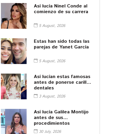
Así lucía Ninel Conde al
comienzo de su carrera
5 August, 2026
Estas han sido todas las
parejas de Yanet García
5 August, 2026
Así lucían estas famosas
antes de ponerse carillas
dentales
3 August, 2026
Así lucía Galilea Montijo
antes de sus
procedimientos
cosméticos
30 July, 2026