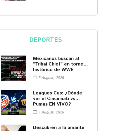
DEPORTES
Mexicanos buscan al
“Tribal Chief” en torneo
histórico de WWE
7 August, 2026
Leagues Cup: ¿Dónde
ver el Cincinnati vs
Pumas EN VIVO?
7 August, 2026
Descubren a la amante