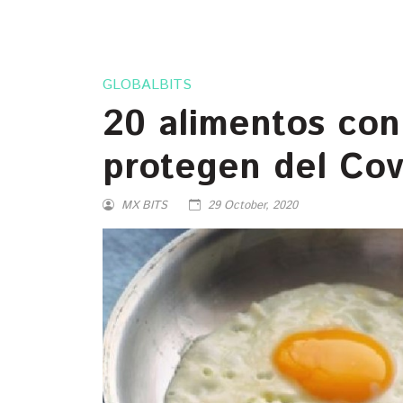
GLOBALBITS
20 alimentos con
protegen del Cov
MX BITS
29 October, 2020