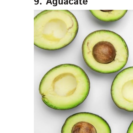
9. Aguacate