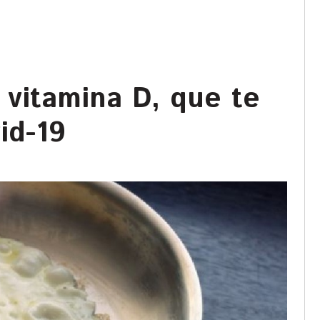
 vitamina D, que te
id-19