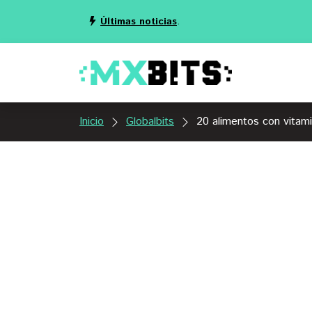
Últimas noticias
.
Inicio
Globalbits
20 alimentos con vitam