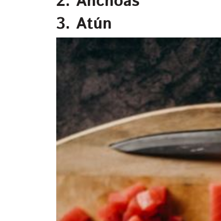
2. Anchoas
3. Atún