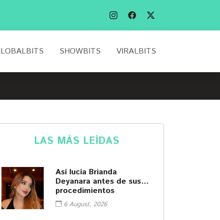
LOBALBITS
SHOWBITS
VIRALBITS
LAS MÁS LEÍDAS
Así lucía Brianda
Deyanara antes de sus
procedimientos
cosméticos
6 August, 2026