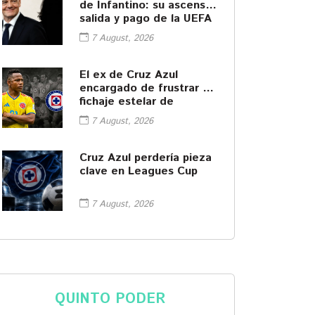
de Infantino: su ascenso,
salida y pago de la UEFA
7 August, 2026
El ex de Cruz Azul
encargado de frustrar el
fichaje estelar de
América
7 August, 2026
Cruz Azul perdería pieza
clave en Leagues Cup
7 August, 2026
QUINTO PODER