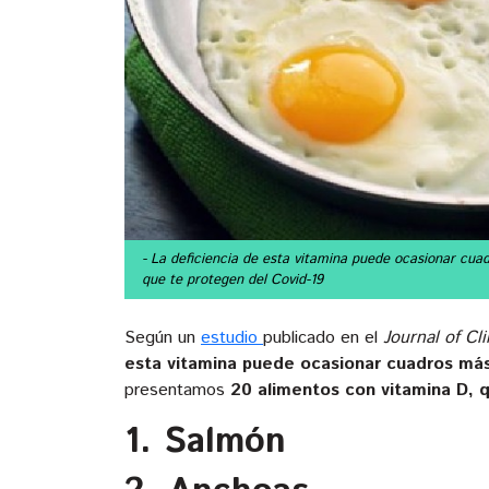
- La deficiencia de esta vitamina puede ocasionar cu
que te protegen del Covid-19
Según un
estudio
publicado en el
Journal of Cl
esta vitamina puede ocasionar cuadros más
presentamos
20 alimentos con vitamina D, 
1. Salmón